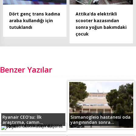
Dört genç trans kadına
Attika’da elektrikli
araba kullandığı için
scooter kazasından
tutuklandı
sonra yoğun bakımdaki
çocuk
Benzer Yazılar
Ryanair CEO’su: İlk
Sismanogleio hastanesi oda
araştırma, camın...
yangınından sonra...