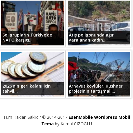
Sol grupların Türkiye’de
Atış poligonunda ağır
NATO karşıtı...
yaralanan kadın...
2026’nın geri kalanı için
Arnavut köylüler, Kushner
tahvil...
projesinin tartışmalı...
Tüm Hakları Saklıdır © 2014-2017
EsenMobile Wordpress Mobil
Tema
by Kemal CIZOĞLU