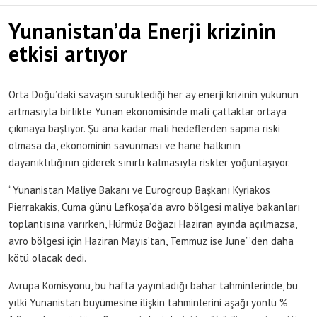
Yunanistan’da Enerji krizinin
etkisi artıyor
Orta Doğu’daki savaşın sürüklediği her ay enerji krizinin yükünün
artmasıyla birlikte Yunan ekonomisinde mali çatlaklar ortaya
çıkmaya başlıyor. Şu ana kadar mali hedeflerden sapma riski
olmasa da, ekonominin savunması ve hane halkının
dayanıklılığının giderek sınırlı kalmasıyla riskler yoğunlaşıyor.
“Yunanistan Maliye Bakanı ve Eurogroup Başkanı Kyriakos
Pierrakakis, Cuma günü Lefkoşa’da avro bölgesi maliye bakanları
toplantısına varırken, Hürmüz Boğazı Haziran ayında açılmazsa,
avro bölgesi için Haziran Mayıs’tan, Temmuz ise June”’den daha
kötü olacak dedi.
Avrupa Komisyonu, bu hafta yayınladığı bahar tahminlerinde, bu
yılki Yunanistan büyümesine ilişkin tahminlerini aşağı yönlü %