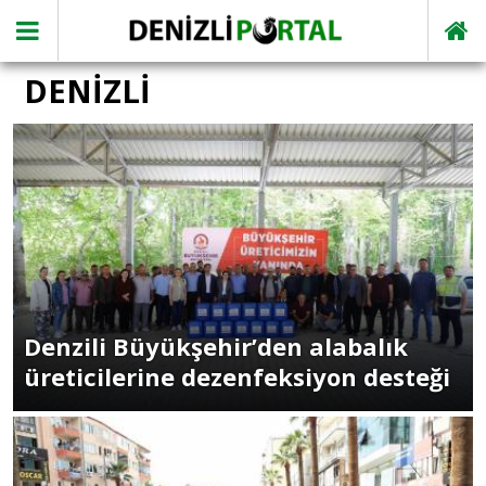
DENİZLİ
Denzili Büyükşehir’den alabalık
üreticilerine dezenfeksiyon desteği