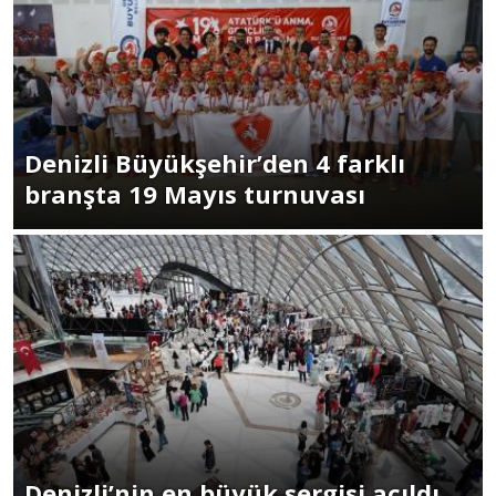
Denizli Büyükşehir’den 4 farklı
branşta 19 Mayıs turnuvası
Denizli’nin en büyük sergisi açıldı