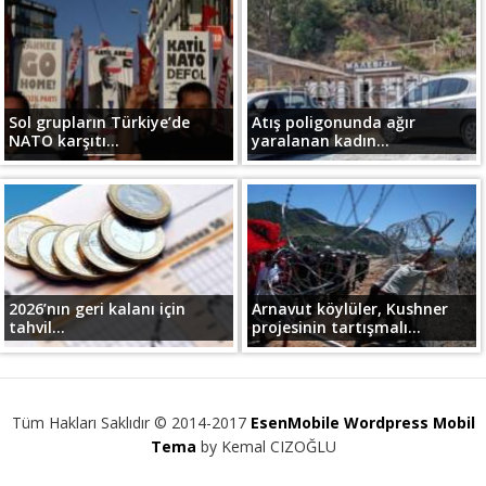
Sol grupların Türkiye’de
Atış poligonunda ağır
NATO karşıtı...
yaralanan kadın...
2026’nın geri kalanı için
Arnavut köylüler, Kushner
tahvil...
projesinin tartışmalı...
Tüm Hakları Saklıdır © 2014-2017
EsenMobile Wordpress Mobil
Tema
by Kemal CIZOĞLU