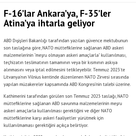
F-16’lar Ankara’ya, F-35’ler
Atina’ya ihtarla geliyor
ABD Dışişleri Bakanlığı tarafından yazılan güvence mektubunun
son taslağına göre, NATO müttefiklerine sağlanan ABD askeri
malzemelerinin “meşru olmayan askeri amaçlarla” kullanılması,
teçhizatın teslimatının tamamının veya bir kısmının askıya
alınmasını veya iptal edilmesini tetikleyebilir. Temmuz 2023’te
Litvanya’nın Vilnius kentinde düzenlenen NATO Zirvesi sırasında
yapılan müzakereler kapsamında ABD Kongresi’nin talebi üzerine.
Kathimerini tarafından görülen son Temmuz 2023 taslağı, NATO
müttefiklerine sağlanan ABD savunma malzemelerinin meşru
askeri amaçlarla kullanılması gerektiğini ve diğer NATO
müttefiklerine karşı askeri faaliyetler yürütmek için
kullanılmaması gerektiğini açıkça belirtiyor.