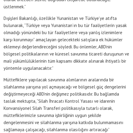
üstlenmek.”
Dışişleri Bakanlığı, özellikle Yunanistan ve Türkiye’ye atıfta
bulunarak, “Türkiye veya Yunanistan’ın bu tür faaliyetlerin yasak
olmadığı yönündeki bu tür faaliyetlere veya yanlış izlenimlere
karşı korunmayı” amaçlayan gelecekteki satışlara ek hükümler
eklemeyi değerlendireceğini söyledi. Bu önlemler, ABD’nin
bölgesel politikalarının ve küresel savunma ticareti duruşunun ve
mali yükümlülüklerinin tüm kapsamı dikkate alınarak ihtiyatlı bir
yöntemle uygulanacaktır.”
Müttefiklere yapılacak savunma alımlarının aralarında bir
silahlanma yarışına yol açmayacağı ve bölgesel güç dengelerini
değiştirmeyeceği ABD’nin değişmez politikasıdır. Bu bağlamda
taslak mektupta, “Silah İhracatı Kontrol Yasası ve idarenin
Konvansiyonel Silah Transferi politikasıyla tutarlı olarak,
müttefiklerimizle savunma işbirliğinin uygun şekilde
dengelenmesini ve silahlanma yarışına katkıda bulunmamasını
sağlamaya çalışacağı, silahlanma olasılığını artıracağı”