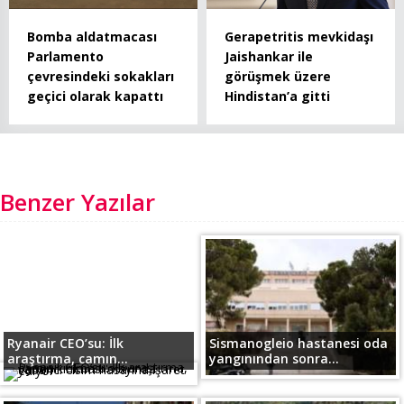
Bomba aldatmacası
Gerapetritis mevkidaşı
Parlamento
Jaishankar ile
çevresindeki sokakları
görüşmek üzere
geçici olarak kapattı
Hindistan’a gitti
Benzer Yazılar
Ryanair CEO’su: İlk
Sismanogleio hastanesi oda
araştırma, camın...
yangınından sonra...