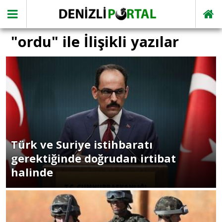
"ordu" ile İlişikli yazılar
Türk ve Suriye istihbaratı
gerektiğinde doğrudan irtibat
halinde