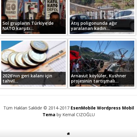
Sol grupların Türkiye’de
Atış poligonunda ağır
NATO karşıtı...
yaralanan kadın...
2026’nın geri kalanı için
Arnavut köylüler, Kushner
tahvil...
projesinin tartışmalı...
Tüm Hakları Saklıdır © 2014-2017
EsenMobile Wordpress Mobil
Tema
by Kemal CIZOĞLU