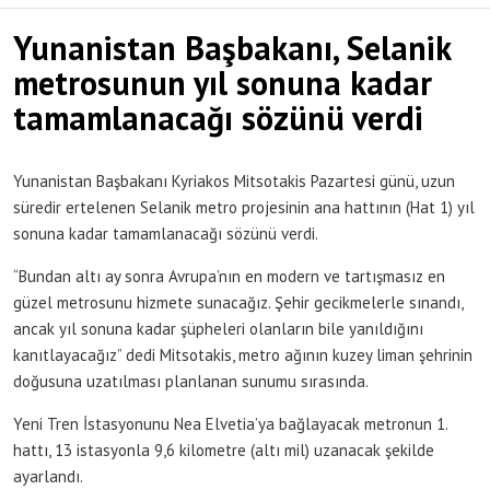
Yunanistan Başbakanı, Selanik
metrosunun yıl sonuna kadar
tamamlanacağı sözünü verdi
Yunanistan Başbakanı Kyriakos Mitsotakis Pazartesi günü, uzun
süredir ertelenen Selanik metro projesinin ana hattının (Hat 1) yıl
sonuna kadar tamamlanacağı sözünü verdi.
“Bundan altı ay sonra Avrupa’nın en modern ve tartışmasız en
güzel metrosunu hizmete sunacağız. Şehir gecikmelerle sınandı,
ancak yıl sonuna kadar şüpheleri olanların bile yanıldığını
kanıtlayacağız” dedi Mitsotakis, metro ağının kuzey liman şehrinin
doğusuna uzatılması planlanan sunumu sırasında.
Yeni Tren İstasyonunu Nea Elvetia’ya bağlayacak metronun 1.
hattı, 13 istasyonla 9,6 kilometre (altı mil) uzanacak şekilde
ayarlandı.