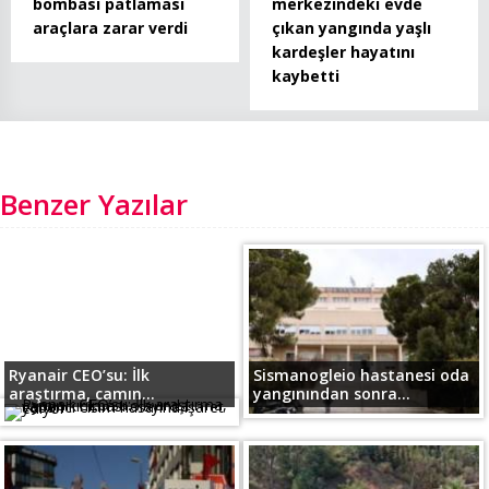
bombası patlaması
merkezindeki evde
araçlara zarar verdi
çıkan yangında yaşlı
kardeşler hayatını
kaybetti
Benzer Yazılar
Ryanair CEO’su: İlk
Sismanogleio hastanesi oda
araştırma, camın...
yangınından sonra...