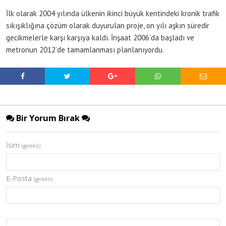
İlk olarak 2004 yılında ülkenin ikinci büyük kentindeki kronik trafik
sıkışıklığına çözüm olarak duyurulan proje, on yılı aşkın süredir
gecikmelerle karşı karşıya kaldı. İnşaat 2006’da başladı ve
metronun 2012’de tamamlanması planlanıyordu.
Bir Yorum Bırak
İsim
(gerekli)
E-Posta
(gerekli)