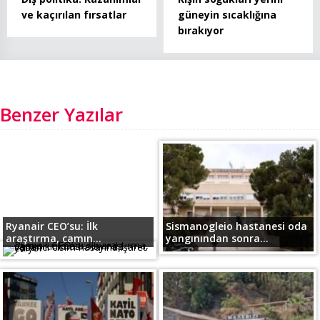
ve kaçırılan fırsatlar
güneyin sıcaklığına
bırakıyor
Benzer Yazılar
Ryanair CEO’su: İlk
Sismanogleio hastanesi oda
araştırma, camın...
yangınından sonra...