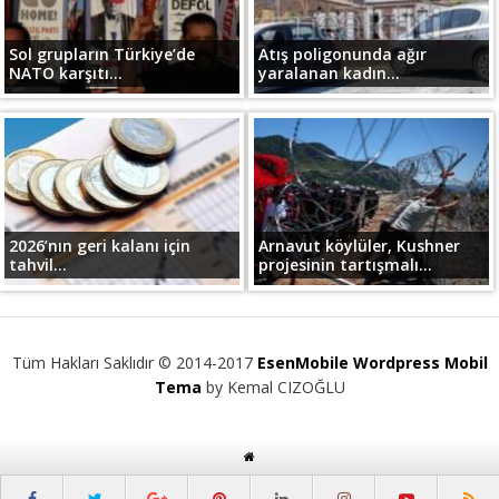
Sol grupların Türkiye’de
Atış poligonunda ağır
NATO karşıtı...
yaralanan kadın...
2026’nın geri kalanı için
Arnavut köylüler, Kushner
tahvil...
projesinin tartışmalı...
Tüm Hakları Saklıdır © 2014-2017
EsenMobile Wordpress Mobil
Tema
by Kemal CIZOĞLU