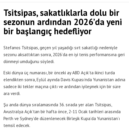
Tsitsipas, sakatlıklarla dolu bir
sezonun ardından 2026’da yeni
bir başlangıç ​​hedefliyor
Stefanos Tsitsipas, geçen yıl yaşadığı sırt sakatlığı nedeniyle
sezonu aksattıktan sonra, 2026’da en iyi tenis performansına geri
dönmeyi umduğunu söyledi.
Eski dünya üç numarası, bir önceki ay ABD Açık’ta ikinci turda
elendikten sonra, Eylül ayında Davis Kupası’nda Yunanistan adına
sadece iki tekler maçına çıktı ve ardından iyileşmek için bir süre
ara verdi.
Şu anda dünya sıralamasında 36. sırada yer alan Tsitsipas,
Avustralya Açık’tan bir hafta önce, 2-11 Ocak tarihleri ​​arasında
Perth ve Sydney’de düzenlenecek Birleşik Kupa’da Yunanistan’ı
temsil edecek.