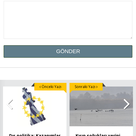
Önceki Yazı
Sonraki Yazı
Dış politika: Kazanımlar
Kışın soğukları yerini