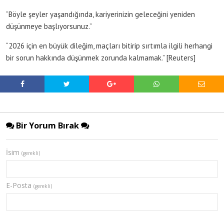
“Böyle şeyler yaşandığında, kariyerinizin geleceğini yeniden
düşünmeye başlıyorsunuz.”
“2026 için en büyük dileğim, maçları bitirip sırtımla ilgili herhangi
bir sorun hakkında düşünmek zorunda kalmamak.” [Reuters]
Bir Yorum Bırak
İsim
(gerekli)
E-Posta
(gerekli)