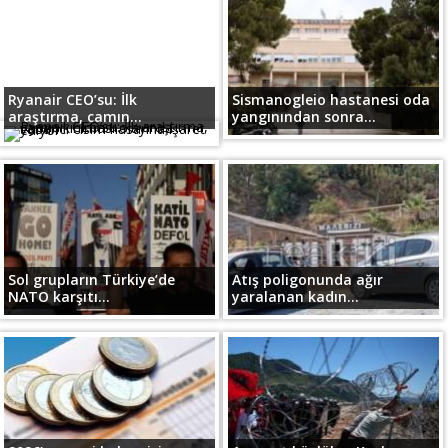
Ryanair CEO’su: İlk
Sismanogleio hastanesi oda
araştırma, camın...
yangınından sonra...
Sol grupların Türkiye’de
Atış poligonunda ağır
NATO karşıtı...
yaralanan kadın...