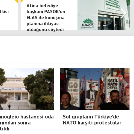
Atina belediye
tkisi
başkanı PASOK’un
ELAS ile konuşma
planına ihtiyacı
olduğunu söyledi
nogleio hastanesi oda
Sol grupların Türkiye’de
nından sonra
NATO karşıtı protestolar
tıldı