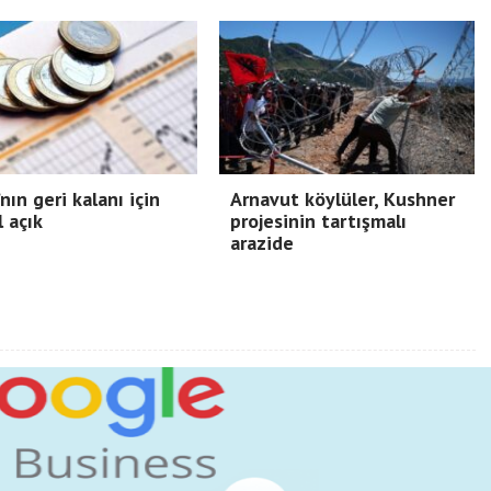
nın geri kalanı için
Arnavut köylüler, Kushner
l açık
projesinin tartışmalı
arazide