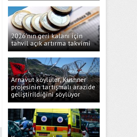
2026’nın geri kalanı için
tahvil açık artırma takvimi
Arnavut köylüler, Kushner
projesinin tartışmalı arazide
geliştirildiğini söylüyor