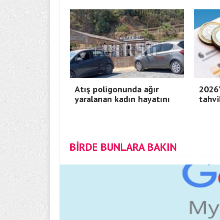
Atış poligonunda ağır
2026’
yaralanan kadın hayatını
tahvi
BİRDE BUNLARA BAKIN