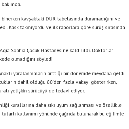
n bakımda.
a binerken kavşaktaki DUR tabelasında duramadığını ve
ledi. Kask takmıyordu ve ilk raporlara göre sürüş sırasında
gia Sophia Çocuk Hastanesi’ne kaldırıldı. Doktorlar
kede olmadığını söyledi.
aynaklı yaralanmaların arttığı bir dönemde meydana geldi.
ocukların dahil olduğu 80’den fazla vakayı gösterirken,
alı yetişkin sürücüyü de tedavi ediyor.
venliği kurallarına daha sıkı uyum sağlanması ve özellikle
 tutarlı kullanımı yönünde çağrıda bulunarak bu eğilimle