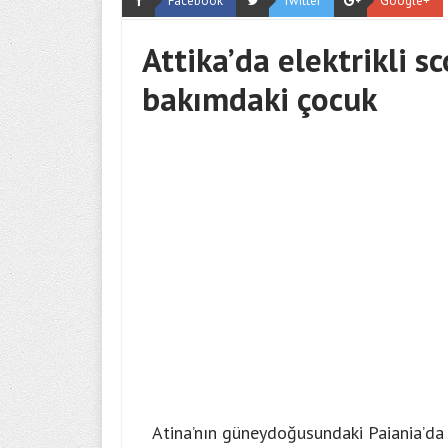
Facebook
Twitter
Google+
Attika’da elektrikli 
bakımdaki çocuk
Atina’nın güneydoğusundaki Paiania’da 