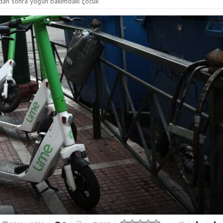
ından sonra yoğun bakımdaki çocuk