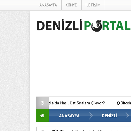
ANASAYFA
KÜNYE
İLETİŞİM
Google’da Nasıl Üst Sıralara Çıkıyor?
Bitcoin’de Gözler Kritik Seviy
ANASAYFA
DENİZLİ