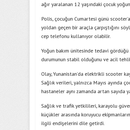
ağır yaralanan 12 yaşındaki çocuk yoğu
Polis, çocuğun Cumartesi günü scooter’
yoldan geçen bir araçla çarpıştığını söy
cep telefonu kullanıyor olabilir.
Yoğun bakım ünitesinde tedavi gördüğü A
durumunun stabil olduğunu ve acil tehli
Olay, Yunanistan’da elektrikli scooter k
Sağlık verileri, yalnızca Mayıs ayında ç
hastaneler aynı zamanda artan sayıda yar
Sağlık ve trafik yetkilileri, karayolu gü
küçükler arasında koruyucu ekipmanların
ilgili endişelerini dile getirdi.