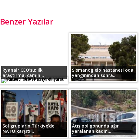
Benzer Yazılar
Ryanair CEO’su: İlk
Sismanogleio hastanesi oda
araştırma, camın...
yangınından sonra...
Sol grupların Türkiye’de
Atış poligonunda ağır
NATO karşıtı...
yaralanan kadın...