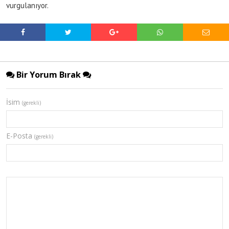
vurgulanıyor.
Bir Yorum Bırak
İsim
(gerekli)
E-Posta
(gerekli)