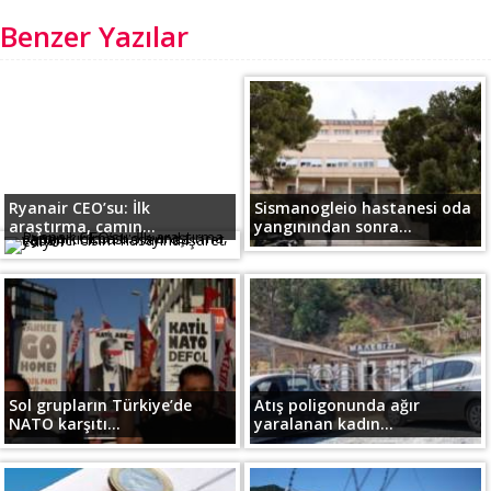
Benzer Yazılar
Ryanair CEO’su: İlk
Sismanogleio hastanesi oda
araştırma, camın...
yangınından sonra...
Sol grupların Türkiye’de
Atış poligonunda ağır
NATO karşıtı...
yaralanan kadın...