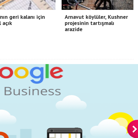
nın geri kalanı için
Arnavut köylüler, Kushner
l açık
projesinin tartışmalı
arazide