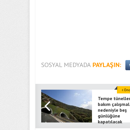
SOSYAL MEDYADA
PAYLAŞIN:
Önce
Tempe tüneller
bakım çalışmal
nedeniyle beş
günlüğüne
kapatılacak