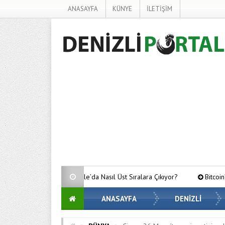
ANASAYFA
KÜNYE
İLETİŞİM
 Google’da Nasıl Üst Sıralara Çıkıyor?
Bitcoin’de Gözler Kritik Seviy
ANASAYFA
DENİZLİ