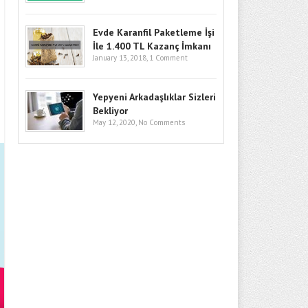
Evde Karanfil Paketleme İşi
İle 1.400 TL Kazanç İmkanı
January 13, 2018,
1 Comment
Yepyeni Arkadaşlıklar Sizleri
Bekliyor
May 12, 2020,
No Comments