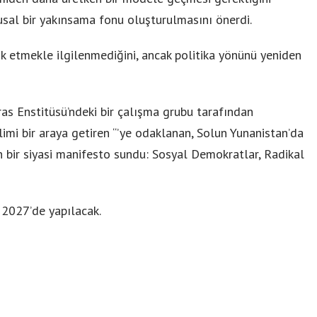
usal bir yakınsama fonu oluşturulmasını önerdi.
lik etmekle ilgilenmediğini, ancak politika yönünü yeniden
ras Enstitüsü’ndeki bir çalışma grubu tarafından
imi bir araya getiren “’ye odaklanan, Solun Yunanistan’da
 bir siyasi manifesto sundu: Sosyal Demokratlar, Radikal
i 2027’de yapılacak.