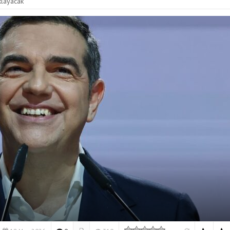
klayacak