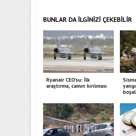
BUNLAR DA İLGİNİZİ ÇEKEBİLİR
Ryanair CEO’su: İlk
Sisma
araştırma, camın kırılması
yangı
boşal