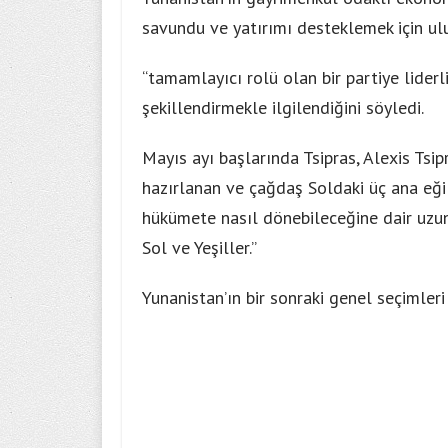
savundu ve yatırımı desteklemek için ul
“tamamlayıcı rolü olan bir partiye lider
şekillendirmekle ilgilendiğini söyledi.
Mayıs ayı başlarında Tsipras, Alexis Tsip
hazırlanan ve çağdaş Soldaki üç ana eğil
hükümete nasıl dönebileceğine dair uzun
Sol ve Yeşiller.”
Yunanistan’ın bir sonraki genel seçimler