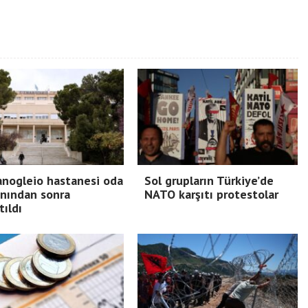
nogleio hastanesi oda
Sol grupların Türkiye’de
nından sonra
NATO karşıtı protestolar
tıldı