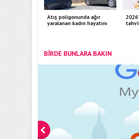
Atış poligonunda ağır
2026’
yaralanan kadın hayatını
tahvi
BİRDE BUNLARA BAKIN