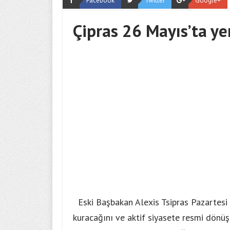
Facebook
Twitter
Google+
Çipras 26 Mayıs’ta ye
Eski Başbakan Alexis Tsipras Pazartesi 
kuracağını ve aktif siyasete resmi dönü