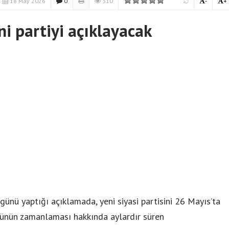
18 May 2026
0
310
-
+
ni partiyi açıklayacak
günü yaptığı açıklamada, yeni siyasi partisini 26 Mayıs’ta
şünün zamanlaması hakkında aylardır süren