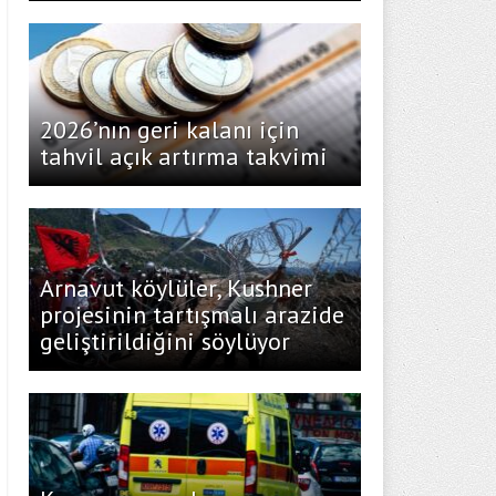
2026’nın geri kalanı için
tahvil açık artırma takvimi
Arnavut köylüler, Kushner
projesinin tartışmalı arazide
geliştirildiğini söylüyor