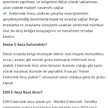
işlemlerin yapılması ve belgelerin dijital olarak saklanması,
uzun vadede maliyet tasarrufu sağlar.
Elektronik İmza, uzaktan çalışma veya işlemlerin
gerçekleştirildiği durumlarda büyük bir avantaj sağlar. Belge
imzalama ve onaylama süreçlerini uzaktan yönetmek mümkün
olur, bu da iş birliğini kolaylaştırır ve mesafeleri ortadan
kaldırır.
Kimler E-İmza Kullanabilir?
Dijital ortamda belge imzalayan doktor, mali müşavir, muhasebeci,
eczacı, avukat gibi meslek grubu mensuplar elektronik imza
alabilir. Elektronik İmza alımı bireysel düzeyde olduğu gibi toplu
olarak kurumsal düzeyde de yapılabilir. Kısacası “Kimler
Elektronik İmza alabilir?” sorusunun yanıtı oldukça geniş bir grubu
kapsar.
EDM E-İmza Nasıl Alınır?
EDM Elektronik İmza almak için; Nitelikli Elektronik Sertifika
sahiplerinin e-imza kullanmaya başlamadan önce 5070 sayılı