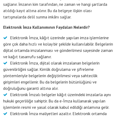
sağlanır. İmzanın kim tarafından, ne zaman ve hangi şartlarda
atıldığı kayıt altına alınır. Bu da belgeye ilişkin olası
tartışmalarda delil sunma imkânı sağlar.
Elektronik İmza Kullanımının Faydaları Nelerdir?
Elektronik İmza, kâğıt üzerinde yapılan imza işlemlerine
göre çok daha hızlı ve kolay bir şekilde kullanılabilir. Belgelerin
dijital ortamda imzalanması ve gönderilmesi sayesinde zaman
ve kağıt tasarrufu sağlanır.
Elektronik İmza, dijital olarak imzalanan belgelerin
güvenilirliğini sağlar. Kimlik doğrulama ve şifreleme
yöntemleriyle belgelerin değiştirilmesi veya sahtecilik
girişimleri engellenir. Bu da belgelerin bütünlüğünü ve
doğruluğunu garanti altına alır.
Elektronik İmzalı belgeler kâğıt üzerindeki imzalarla aynı
hukuki geçerliliğe sahiptir. Bu da e-İmza kullanarak yapılan
işlemlerin resmi ve yasal olarak kabul edildiği anlamına gelir.
Elektronik İmza maliyetleri azaltır. Elektronik ortamda