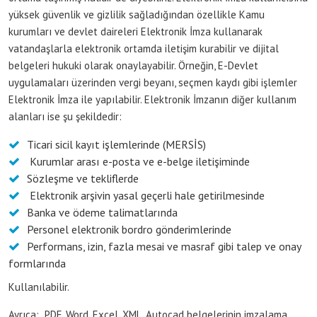
yüksek güvenlik ve gizlilik sağladığından özellikle Kamu
kurumları ve devlet daireleri Elektronik İmza kullanarak
vatandaşlarla elektronik ortamda iletişim kurabilir ve dijital
belgeleri hukuki olarak onaylayabilir. Örneğin, E-Devlet
uygulamaları üzerinden vergi beyanı, seçmen kaydı gibi işlemler
Elektronik İmza ile yapılabilir. Elektronik İmzanın diğer kullanım
alanları ise şu şekildedir:
Ticari sicil kayıt işlemlerinde (MERSİS)
Kurumlar arası e-posta ve e-belge iletişiminde
Sözleşme ve tekliflerde
Elektronik arşivin yasal geçerli hale getirilmesinde
Banka ve ödeme talimatlarında
Personel elektronik bordro gönderimlerinde
Performans, izin, fazla mesai ve masraf gibi talep ve onay
formlarında
Kullanılabilir.
Ayrıca; PDF, Word, Excel, XML, Autocad belgelerinin imzalama