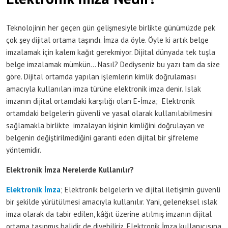
Teknolojinin her geçen gün gelişmesiyle birlikte günümüzde pek
çok şey dijital ortama taşındı. İmza da öyle. Öyle ki artık belge
imzalamak için kalem kağıt gerekmiyor. Dijital dünyada tek tuşla
belge imzalamak mümkün… Nasıl? Dediyseniz bu yazı tam da size
göre. Dijital ortamda yapılan işlemlerin kimlik doğrulaması
amacıyla kullanılan imza türüne elektronik imza denir. Islak
imzanın dijital ortamdaki karşılığı olan E-İmza; Elektronik
ortamdaki belgelerin güvenli ve yasal olarak kullanılabilmesini
sağlamakla birlikte imzalayan kişinin kimliğini doğrulayan ve
belgenin değiştirilmediğini garanti eden dijital bir şifreleme
yöntemidir.
Elektronik İmza Nerelerde Kullanılır?
Elektronik İmza
; Elektronik belgelerin ve dijital iletişimin güvenli
bir şekilde yürütülmesi amacıyla kullanılır. Yani, geleneksel ıslak
imza olarak da tabir edilen, kâğıt üzerine atılmış imzanın dijital
ortama taşınmış halidir de diyebiliriz. Elektronik İmza kullanıcısına