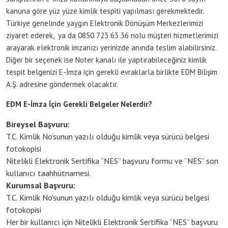
kanuna göre yüz yüze kimlik tespiti yapılması gerekmektedir.
Türkiye genelinde yaygın Elektronik Dönüşüm Merkezlerimizi
ziyaret ederek, ya da 0850 723 63 36 nolu müşteri hizmetlerimizi
arayarak elektronik imzanızı yerinizde anında teslim alabilirsiniz.
Diğer bir seçenek ise Noter kanalı ile yaptırabileceğiniz kimlik
tespit belgenizi E-İmza için gerekli evraklarla birlikte EDM Bilişim
A.Ş. adresine göndermek olacaktır.
EDM E-İmza İçin Gerekli Belgeler Nelerdir?
Bireysel Başvuru:
T.C. Kimlik No’sunun yazılı olduğu kimlik veya sürücü belgesi
fotokopisi
Nitelikli Elektronik Sertifika ‘’NES’’ başvuru formu ve ‘’NES’’ son
kullanıcı taahhütnamesi.
Kurumsal Başvuru:
T.C. Kimlik No’sunun yazılı olduğu kimlik veya sürücü belgesi
fotokopisi
Her bir kullanıcı için Nitelikli Elektronik Sertifika ‘’NES’’ başvuru