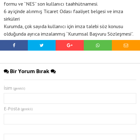
formu ve ‘’NES’’ son kullanıcı taahhütnamesi.
6 ay içinde alınmış Ticaret Odası faaliyet belgesi ve imza
sirküleri
Kurumda, çok sayıda kullanıcı için imza talebi söz konusu
olduğunda ayrıca imzalanmış ‘’Kurumsal Başvuru Sözleşmesi’’.
Bir Yorum Bırak
İsim
(gerekli)
E-Posta
(gerekli)