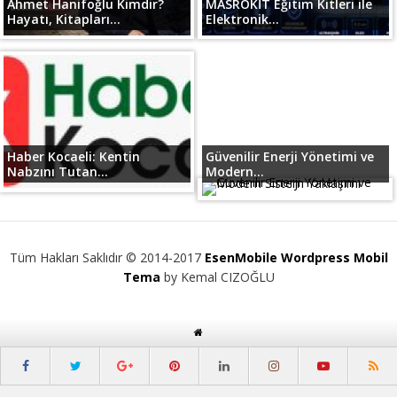
Ahmet Hanifoğlu Kimdir?
MASROKİT Eğitim Kitleri ile
Hayatı, Kitapları...
Elektronik...
Haber Kocaeli: Kentin
Güvenilir Enerji Yönetimi ve
Nabzını Tutan...
Modern...
Tüm Hakları Saklıdır © 2014-2017
EsenMobile Wordpress Mobil
Tema
by Kemal CIZOĞLU