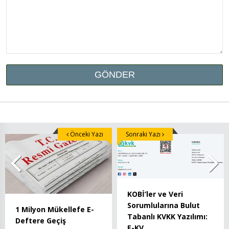
Önceki Yazı
Sonraki Yazı
KOBİ’ler ve Veri
Sorumlularına Bulut
1 Milyon Mükellefe E-
Tabanlı KVKK Yazılımı:
Deftere Geçiş
E-KV