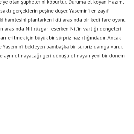
e’ye olan şüphelerini köpürtür. Duruma el koyan Hazım,
saklı gerçeklerin peşine düşer. Yasemin’i en zayıf
i hamlesini planlarken ikili arasında bir kedi fare oyunu
n arasında Nil rüzgarı eserken Nil’in varlığı dengeleri
rı eritmek için büyük bir sürpriz hazırlığındadır. Ancak
 ve Yasemin’i bekleyen bambaşka bir sürpriz damga vurur.
ünle aynı olmayacağı geri dönüşü olmayan yeni bir dönem