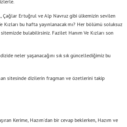
zlerle.
, Çağlar Ertuğrul ve Alp Navruz gibi ülkemizin sevilen
Ve Kızları bu hafta yayınlanacak mı? Her bölümü soluksuz
 sitemizde bulabilirsiniz. Fazilet Hanım Ve Kızları son
izide neler yaşanacağını sık sık güncellediğimiz bu
man sitesinde dizilerin fragman ve özetlerini takip
aşıran Kerime, Hazım’dan bir cevap beklerken, Hazım ve