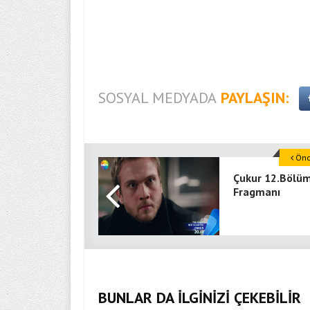
SOSYAL MEDYADA
PAYLAŞIN:
Önce
Çukur 12.Bölüm
Fragmanı
BUNLAR DA İLGİNİZİ ÇEKEBİLİR