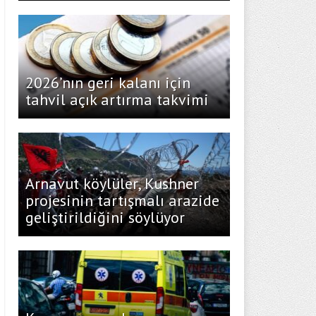
2026’nın geri kalanı için
tahvil açık artırma takvimi
Arnavut köylüler, Kushner
projesinin tartışmalı arazide
geliştirildiğini söylüyor