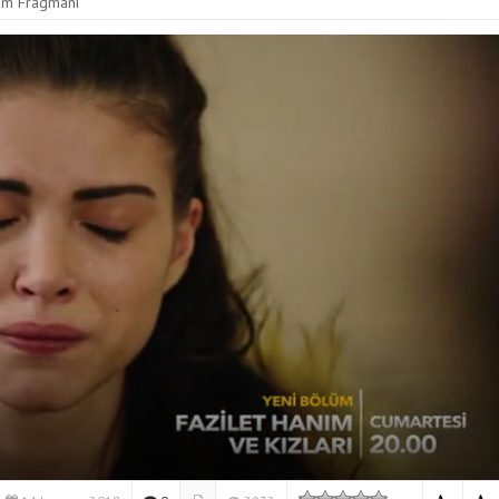
lüm Fragmanı