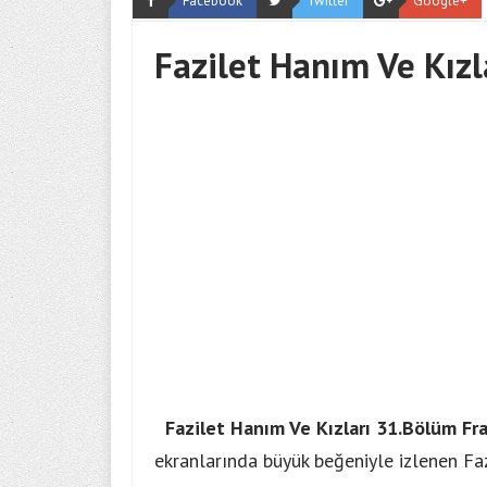
Facebook
Twitter
Google+
Fazilet Hanım Ve Kız
Fazilet Hanım Ve Kızları 31.Bölüm Fr
ekranlarında büyük beğeniyle izlenen Fa