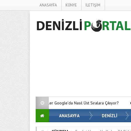
ANASAYFA
KÜNYE
İLETİŞİM
letmeler Google’da Nasıl Üst Sıralara Çıkıyor?
Bitcoin’de Gözler Krit
ANASAYFA
DENİZLİ