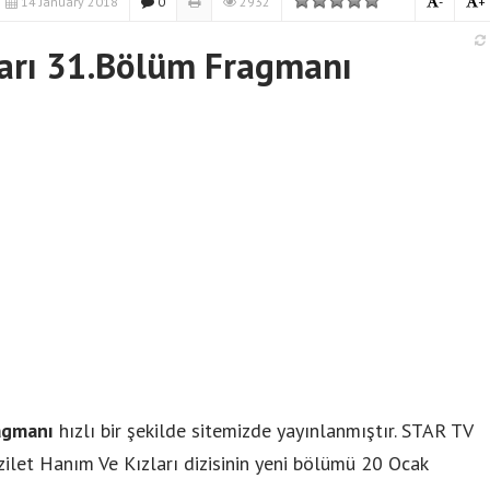
14 January 2018
0
2932
-
+
ları 31.Bölüm Fragmanı
agmanı
hızlı bir şekilde sitemizde yayınlanmıştır. STAR TV
zilet Hanım Ve Kızları dizisinin yeni bölümü 20 Ocak