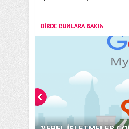
BİRDE BUNLARA BAKIN
YEREL İŞLETMELER GO