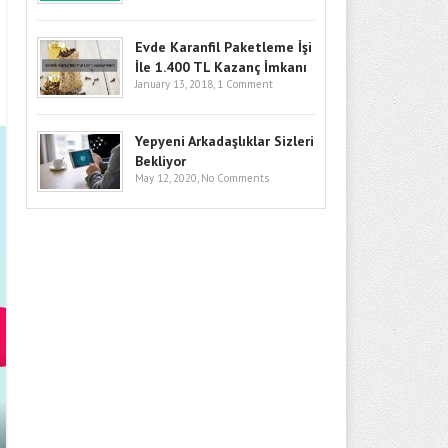
Evde Karanfil Paketleme İşi
İle 1.400 TL Kazanç İmkanı
January 13, 2018,
1 Comment
Yepyeni Arkadaşlıklar Sizleri
Bekliyor
May 12, 2020,
No Comments
BITCOIN’DE GÖZLER KRITIK SEV