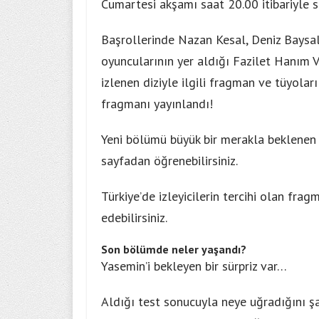
Cumartesi akşamı saat 20.00 itibariyle si
Başrollerinde Nazan Kesal, Deniz Baysal
oyuncularının yer aldığı Fazilet Hanım 
izlenen diziyle ilgili fragman ve tüyoları
fragmanı yayınlandı!
Yeni bölümü büyük bir merakla beklenen d
sayfadan öğrenebilirsiniz.
Türkiye’de izleyicilerin tercihi olan frag
edebilirsiniz.
Son bölümde neler yaşandı?
Yasemin’i bekleyen bir sürpriz var…
Aldığı test sonucuyla neye uğradığını ş