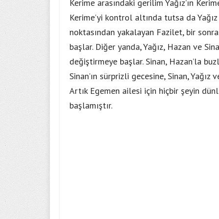
Kerime arasındaki gerilim Yağız’ın Kerim
Kerime’yi kontrol altında tutsa da Yağız 
noktasından yakalayan Fazilet, bir sonrak
başlar. Diğer yanda, Yağız, Hazan ve Sina
değiştirmeye başlar. Sinan, Hazan’la buzla
Sinan’ın sürprizli gecesine, Sinan, Yağız
Artık Egemen ailesi için hiçbir şeyin d
başlamıştır.