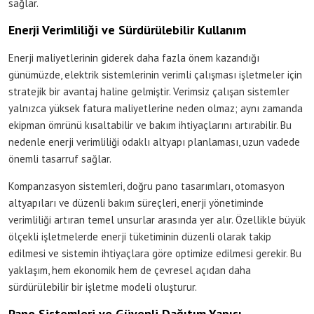
sağlar.
Enerji Verimliliği ve Sürdürülebilir Kullanım
Enerji maliyetlerinin giderek daha fazla önem kazandığı
günümüzde, elektrik sistemlerinin verimli çalışması işletmeler için
stratejik bir avantaj haline gelmiştir. Verimsiz çalışan sistemler
yalnızca yüksek fatura maliyetlerine neden olmaz; aynı zamanda
ekipman ömrünü kısaltabilir ve bakım ihtiyaçlarını artırabilir. Bu
nedenle enerji verimliliği odaklı altyapı planlaması, uzun vadede
önemli tasarruf sağlar.
Kompanzasyon sistemleri, doğru pano tasarımları, otomasyon
altyapıları ve düzenli bakım süreçleri, enerji yönetiminde
verimliliği artıran temel unsurlar arasında yer alır. Özellikle büyük
ölçekli işletmelerde enerji tüketiminin düzenli olarak takip
edilmesi ve sistemin ihtiyaçlara göre optimize edilmesi gerekir. Bu
yaklaşım, hem ekonomik hem de çevresel açıdan daha
sürdürülebilir bir işletme modeli oluşturur.
Pano Sistemleri ve Güvenli Dağıtım Yapısı