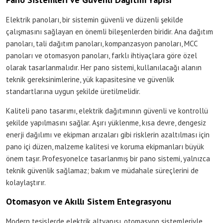
Elektrik panoları, bir sistemin güvenli ve düzenli şekilde
çalışmasını sağlayan en önemli bileşenlerden biridir. Ana dağıtım
panoları, tali dağıtım panoları, kompanzasyon panoları, MCC
panoları ve otomasyon panoları, farklı ihtiyaçlara göre özel
olarak tasarlanmalıdır. Her pano sistemi, kullanılacağı alanın
teknik gereksinimlerine, yük kapasitesine ve güvenlik
standartlarına uygun şekilde üretilmelidir.
Kaliteli pano tasarımı, elektrik dağıtımının güvenli ve kontrollü
şekilde yapılmasını sağlar. Aşırı yüklenme, kısa devre, dengesiz
enerji dağılımı ve ekipman arızaları gibi risklerin azaltılması için
pano içi düzen, malzeme kalitesi ve koruma ekipmanları büyük
önem taşır. Profesyonelce tasarlanmış bir pano sistemi, yalnızca
teknik güvenlik sağlamaz; bakım ve müdahale süreçlerini de
kolaylaştırır.
Otomasyon ve Akıllı Sistem Entegrasyonu
Modern tesislerde elektrik altyapısı, otomasyon sistemleriyle