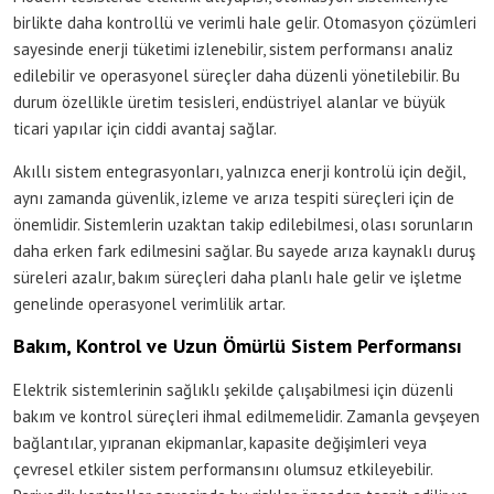
birlikte daha kontrollü ve verimli hale gelir. Otomasyon çözümleri
sayesinde enerji tüketimi izlenebilir, sistem performansı analiz
edilebilir ve operasyonel süreçler daha düzenli yönetilebilir. Bu
durum özellikle üretim tesisleri, endüstriyel alanlar ve büyük
ticari yapılar için ciddi avantaj sağlar.
Akıllı sistem entegrasyonları, yalnızca enerji kontrolü için değil,
aynı zamanda güvenlik, izleme ve arıza tespiti süreçleri için de
önemlidir. Sistemlerin uzaktan takip edilebilmesi, olası sorunların
daha erken fark edilmesini sağlar. Bu sayede arıza kaynaklı duruş
süreleri azalır, bakım süreçleri daha planlı hale gelir ve işletme
genelinde operasyonel verimlilik artar.
Bakım, Kontrol ve Uzun Ömürlü Sistem Performansı
Elektrik sistemlerinin sağlıklı şekilde çalışabilmesi için düzenli
bakım ve kontrol süreçleri ihmal edilmemelidir. Zamanla gevşeyen
bağlantılar, yıpranan ekipmanlar, kapasite değişimleri veya
çevresel etkiler sistem performansını olumsuz etkileyebilir.