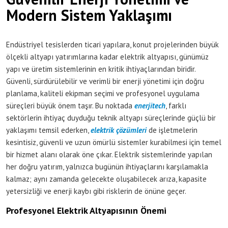
Modern Sistem Yaklaşımı
Endüstriyel tesislerden ticari yapılara, konut projelerinden büyük
ölçekli altyapı yatırımlarına kadar elektrik altyapısı, günümüz
yapı ve üretim sistemlerinin en kritik ihtiyaçlarından biridir.
Güvenli, sürdürülebilir ve verimli bir enerji yönetimi için doğru
planlama, kaliteli ekipman seçimi ve profesyonel uygulama
süreçleri büyük önem taşır. Bu noktada
enerjitech
, farklı
sektörlerin ihtiyaç duyduğu teknik altyapı süreçlerinde güçlü bir
yaklaşımı temsil ederken,
elektrik çözümleri
de işletmelerin
kesintisiz, güvenli ve uzun ömürlü sistemler kurabilmesi için temel
bir hizmet alanı olarak öne çıkar. Elektrik sistemlerinde yapılan
her doğru yatırım, yalnızca bugünün ihtiyaçlarını karşılamakla
kalmaz; aynı zamanda gelecekte oluşabilecek arıza, kapasite
yetersizliği ve enerji kaybı gibi risklerin de önüne geçer.
Profesyonel Elektrik Altyapısının Önemi