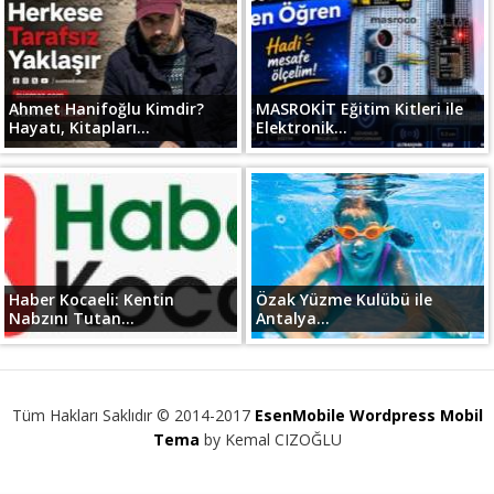
Ahmet Hanifoğlu Kimdir?
MASROKİT Eğitim Kitleri ile
Hayatı, Kitapları...
Elektronik...
Haber Kocaeli: Kentin
Özak Yüzme Kulübü ile
Nabzını Tutan...
Antalya...
Tüm Hakları Saklıdır © 2014-2017
EsenMobile Wordpress Mobil
Tema
by Kemal CIZOĞLU