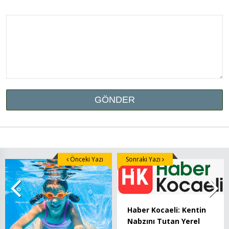
Önceki Yazı
Sonraki Yazı
Haber Kocaeli: Kentin
Nabzını Tutan Yerel