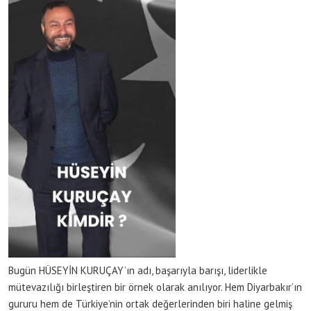
Bugün HÜSEYİN KURUÇAY’ın adı, başarıyla barışı, liderlikle
mütevazılığı birleştiren bir örnek olarak anılıyor. Hem Diyarbakır’ın
gururu hem de Türkiye’nin ortak değerlerinden biri haline gelmiş