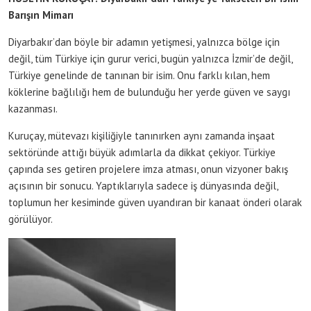
Barışın Mimarı
Diyarbakır’dan böyle bir adamın yetişmesi, yalnızca bölge için
değil, tüm Türkiye için gurur verici, bugün yalnızca İzmir’de değil,
Türkiye genelinde de tanınan bir isim. Onu farklı kılan, hem
köklerine bağlılığı hem de bulunduğu her yerde güven ve saygı
kazanması.
Kuruçay, mütevazı kişiliğiyle tanınırken aynı zamanda inşaat
sektöründe attığı büyük adımlarla da dikkat çekiyor. Türkiye
çapında ses getiren projelere imza atması, onun vizyoner bakış
açısının bir sonucu. Yaptıklarıyla sadece iş dünyasında değil,
toplumun her kesiminde güven uyandıran bir kanaat önderi olarak
görülüyor.