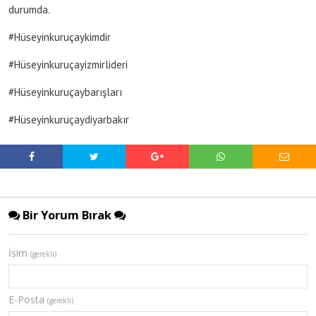
durumda.
#Hüseyinkuruçaykimdir
#Hüseyinkuruçayizmirlideri
#Hüseyinkuruçaybarışları
#Hüseyinkuruçaydiyarbakır
Bir Yorum Bırak
İsim
(gerekli)
E-Posta
(gerekli)