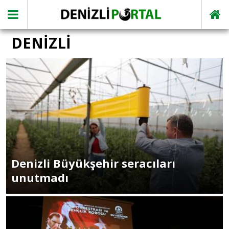
DENİZLİ
Denizli Büyükşehir seracıları
unutmadı