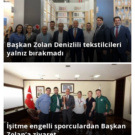
Başkan Zolan Denizlili tekstilcileri
yalnız bırakmadı
İşitme engelli sporculardan Başkan
Zolan’a ziyaret