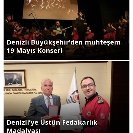
Denizli Büyükşehir’den muhteşem
19 Mayıs Konseri
Denizli’ye Üstün Fedakarlık
Madalyası