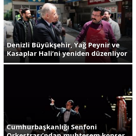
Denizli Büyükşehir, Yağ Peynir ve
Kasaplar Hali’ni yeniden düzenliyor
Cumhurbaşkanlığı Senfoni
Orkestrası’ndan muhteşem konser