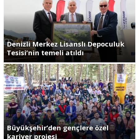
Denizli Merkez Lisanslı Depoculuk
Tesisi’nin temeli atıldı
Büyükşehir’den gençlere özel
kariyer projesi