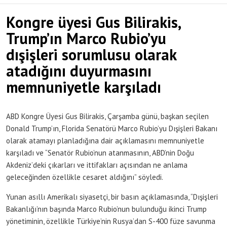
Kongre üyesi Gus Bilirakis,
Trump’ın Marco Rubio’yu
dışişleri sorumlusu olarak
atadığını duyurmasını
memnuniyetle karşıladı
ABD Kongre Üyesi Gus Bilirakis, Çarşamba günü, başkan seçilen
Donald Trump’ın, Florida Senatörü Marco Rubio’yu Dışişleri Bakanı
olarak atamayı planladığına dair açıklamasını memnuniyetle
karşıladı ve “Senatör Rubio’nun atanmasının, ABD’nin Doğu
Akdeniz’deki çıkarları ve ittifakları açısından ne anlama
geleceğinden özellikle cesaret aldığını” söyledi.
Yunan asıllı Amerikalı siyasetçi, bir basın açıklamasında, “Dışişleri
Bakanlığı’nın başında Marco Rubio’nun bulunduğu ikinci Trump
yönetiminin, özellikle Türkiye’nin Rusya’dan S-400 füze savunma