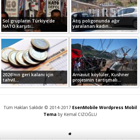
Sol grupların Türkiye’de
Atış poligonunda ağır
NATO karşıtı...
yaralanan kadın...
2026’nın geri kalanı için
Arnavut köylüler, Kushner
tahvil...
projesinin tartışmalı...
Tüm Hakları Saklıdır © 2014-2017
EsenMobile Wordpress Mobil
Tema
by Kemal CIZOĞLU