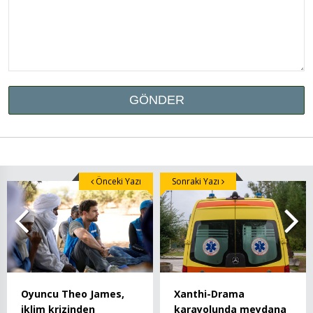
Önceki Yazı
Sonraki Yazı
Oyuncu Theo James,
Xanthi-Drama
iklim krizinden
karayolunda meydana