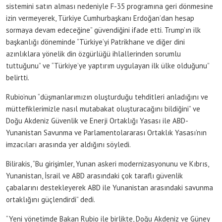
sistemini satın alması nedeniyle F-35 programına geri dönmesine
izin vermeyerek, Türkiye Cumhurbaşkanı Erdoğan’dan hesap
sormaya devam edeceğine” güvendiğini ifade etti. Trump’ın ilk
başkanlığı döneminde “Türkiye’yi Patrikhane ve diğer dini
azınlıklara yönelik din özgürlüğü ihlallerinden sorumlu
tuttuğunu” ve “Türkiye’ye yaptırım uygulayan ilk ülke olduğunu”
belirtti.
Rubio’nun “düşmanlarımızın oluşturduğu tehditleri anladığını ve
müttefiklerimizle nasıl mutabakat oluşturacağını bildiğini” ve
Doğu Akdeniz Güvenlik ve Enerji Ortaklığı Yasası ile ABD-
Yunanistan Savunma ve Parlamentolararası Ortaklık Yasası’nın
imzacıları arasında yer aldığını söyledi.
Bilirakis, “Bu girişimler, Yunan askeri modernizasyonunu ve Kıbrıs,
Yunanistan, İsrail ve ABD arasındaki çok taraflı güvenlik
çabalarını destekleyerek ABD ile Yunanistan arasındaki savunma
ortaklığını güçlendirdi” dedi.
“Yeni yönetimde Bakan Rubio ile birlikte, Doğu Akdeniz ve Güney