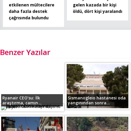
etkilenen mültecilere
gelen kazada bir kişi
daha fazla destek
öldü, dört kişi yaralandı
çağrısında bulundu
Benzer Yazılar
Ryanair CEO’su: İlk
Sismanogleio hastanesi oda
araştırma, camın...
yangınından sonra...