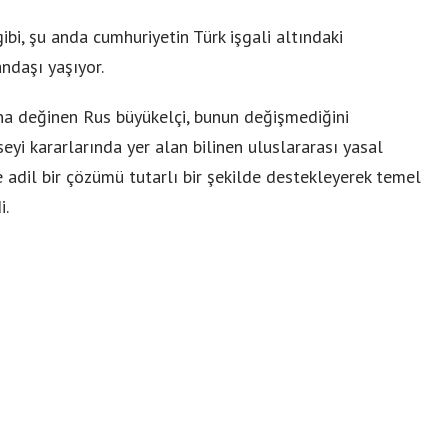
gibi, şu anda cumhuriyetin Türk işgali altındaki
ndaşı yaşıyor.
una değinen Rus büyükelçi, bunun değişmediğini
seyi kararlarında yer alan bilinen uluslararası yasal
e adil bir çözümü tutarlı bir şekilde destekleyerek temel
i.