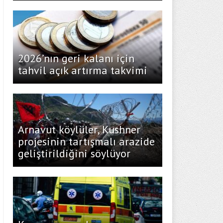
2026’nın geri kalanı için
tahvil açık artırma takvimi
Arnavut köylüler, Kushner
projesinin tartışmalı arazide
geliştirildiğini söylüyor