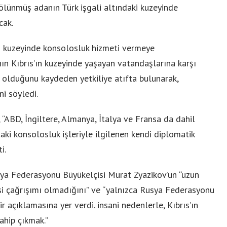
bölünmüş adanın Türk işgali altındaki kuzeyinde
cak.
in kuzeyinde konsolosluk hizmeti vermeye
ın Kıbrıs’ın kuzeyinde yaşayan vatandaşlarına karşı
i” olduğunu kaydeden yetkiliye atıfta bulunarak,
ni söyledi.
“ABD, İngiltere, Almanya, İtalya ve Fransa da dahil
aki konsolosluk işleriyle ilgilenen kendi diplomatik
ti.
usya Federasyonu Büyükelçisi Murat Zyazikov’un “uzun
asi çağrışımı olmadığını” ve “yalnızca Rusya Federasyonu
r açıklamasına yer verdi. insani nedenlerle, Kıbrıs’ın
ahip çıkmak.”