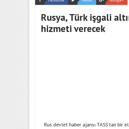
Facebook
Twitter
Google+
Rusya, Türk işgali alt
hizmeti verecek
Rus devlet haber ajansı TASS’tan bir el