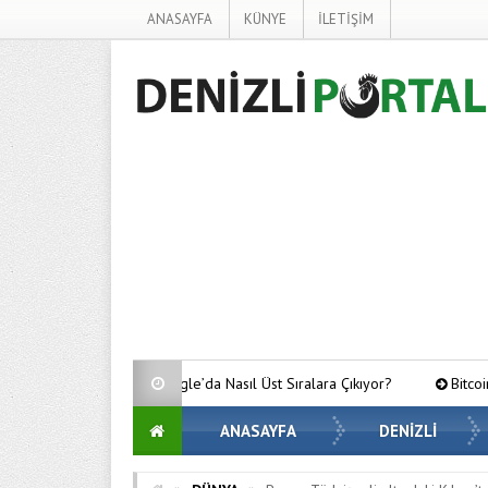
ANASAYFA
KÜNYE
İLETİŞİM
r Google’da Nasıl Üst Sıralara Çıkıyor?
Bitcoin’de Gözler Kritik Sev
ANASAYFA
DENİZLİ