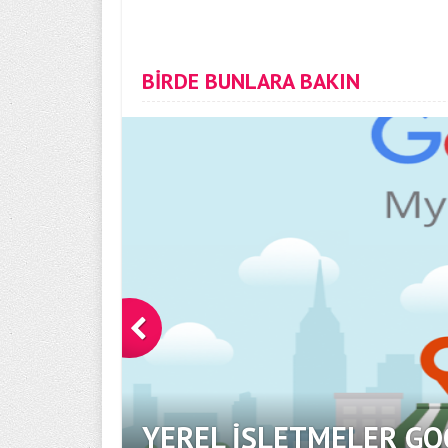
BİRDE BUNLARA BAKIN
YEREL İŞLETMELER GO