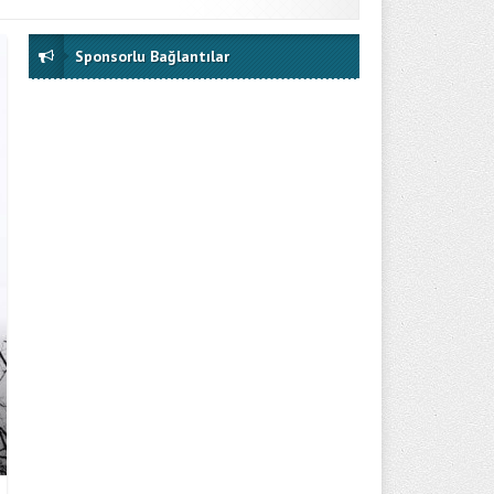
Sponsorlu Bağlantılar