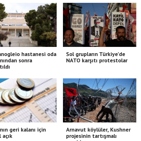
nogleio hastanesi oda
Sol grupların Türkiye’de
nından sonra
NATO karşıtı protestolar
tıldı
nın geri kalanı için
Arnavut köylüler, Kushner
l açık
projesinin tartışmalı