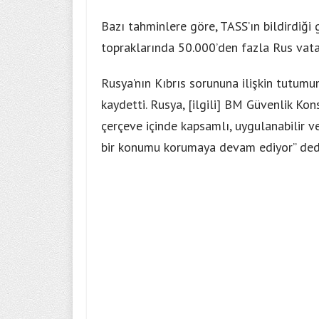
Bazı tahminlere göre, TASS’ın bildirdiği 
topraklarında 50.000’den fazla Rus vata
Rusya’nın Kıbrıs sorununa ilişkin tutum
kaydetti. Rusya, [ilgili] BM Güvenlik Kon
çerçeve içinde kapsamlı, uygulanabilir v
bir konumu korumaya devam ediyor” ded