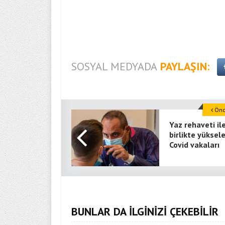
SOSYAL MEDYADA
PAYLAŞIN:
Önce
Yaz rehaveti il
birlikte yüksel
Covid vakaları
BUNLAR DA İLGİNİZİ ÇEKEBİLİR