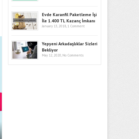
Evde Karanfil Paketleme İşi
İle 1.400 TL Kazanç İmkanı
January 13, 2018,
1 Comment
Yepyeni Arkadaşlıklar Sizleri
Bekliyor
May 12, 2020,
No Comments
BITCOIN’DE GÖZLER KRITIK SEV