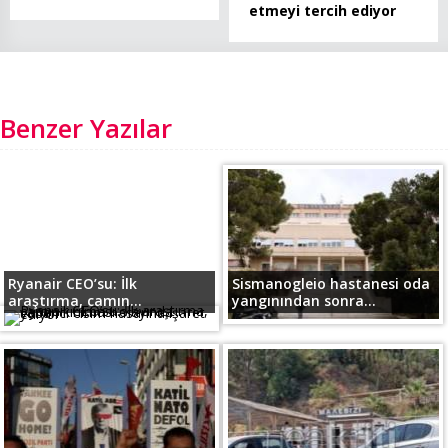
etmeyi tercih ediyor
Benzer Yazılar
Ryanair CEO’su: İlk
Sismanogleio hastanesi oda
araştırma, camın...
yangınından sonra...