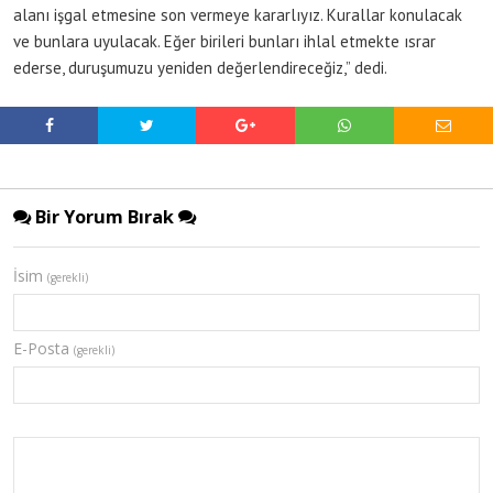
alanı işgal etmesine son vermeye kararlıyız. Kurallar konulacak
ve bunlara uyulacak. Eğer birileri bunları ihlal etmekte ısrar
ederse, duruşumuzu yeniden değerlendireceğiz,” dedi.
Bir Yorum Bırak
İsim
(gerekli)
E-Posta
(gerekli)