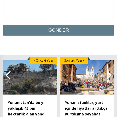
Önceki Yazı
Sonraki Yazı
Yunanistan’da bu yıl
Yunanistanlılar, yurt
yaklaşık 45 bin
içinde fiyatlar arttıkça
hektarlık alan yandı
yurtdışına seyahat