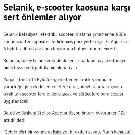
Selanik, e-scooter kaosuna karşı
sert önlemler alıyor
Selanik Belediyesi, elektrikli scooter kiralama şirketlerine, 800’e
kadar scooter kapasiteli belirlenmiş park yerleri için 25 Ağustos –
5 Eylül tarihleri arasında başvuruda bulunmalarını emretti.
Bu adım, kuzey liman kentinde düzensiz parklanmayı azaltmayı
amaçlayan yeni politikanın bir parçası.
Yunanistan’ın 13 Eylül’de güncellenen Trafik Kanunu ile
yürürlüğe girecek düzenlemelere göre, onaylı alanlar dışında
bırakılan scooter’lara el konulacak ve sürücülere para cezası
uygulanacak.
Belediye Başkanı Stelios Aggeloudis, bu önlemi duyururken, “Zar
atıldı” dedi.
“Şehrin dört bir yanına gelişigüzel bırakılan scooter’ların kamusal