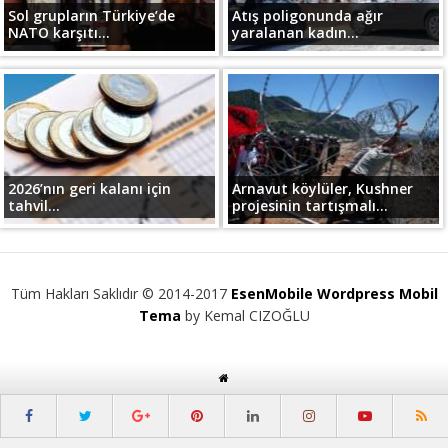
Sol grupların Türkiye’de
Atış poligonunda ağır
NATO karşıtı...
yaralanan kadın...
2026’nın geri kalanı için
Arnavut köylüler, Kushner
tahvil...
projesinin tartışmalı...
Tüm Hakları Saklıdır © 2014-2017
EsenMobile Wordpress Mobil
Tema
by Kemal CIZOĞLU