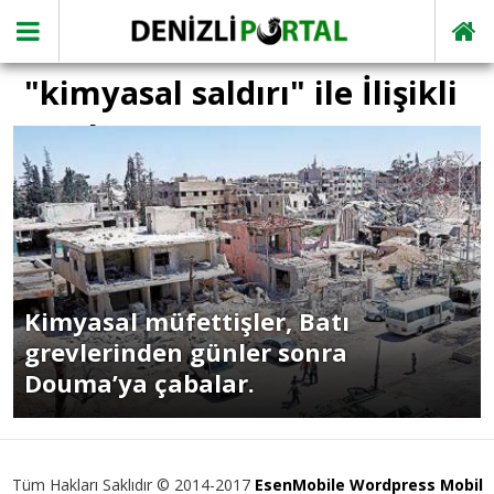
"kimyasal saldırı" ile İlişikli
yazılar
Kimyasal müfettişler, Batı
grevlerinden günler sonra
Douma’ya çabalar.
Tüm Hakları Saklıdır © 2014-2017
EsenMobile Wordpress Mobil