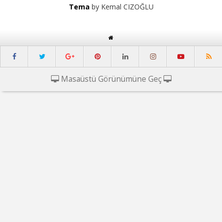
Tema
by Kemal CIZOĞLU
Masaüstü Görünümüne Geç