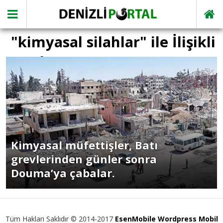
"kimyasal silahlar" ile İlişikli
yazılar
Kimyasal müfettişler, Batı
grevlerinden günler sonra
Douma’ya çabalar.
Tüm Hakları Saklıdır © 2014-2017
EsenMobile Wordpress Mobil