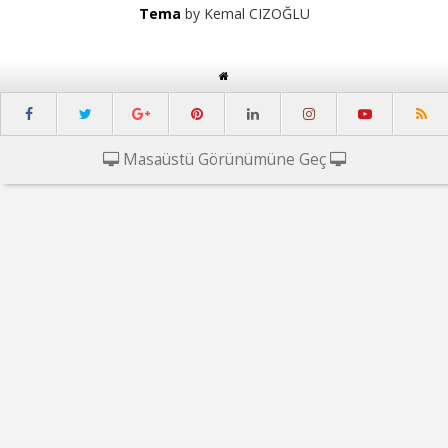
Tema
by Kemal CIZOĞLU
Masaüstü Görünümüne Geç