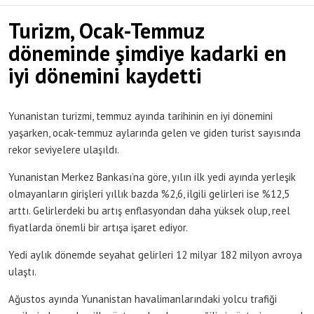
Turizm, Ocak-Temmuz
döneminde şimdiye kadarki en
iyi dönemini kaydetti
Yunanistan turizmi, temmuz ayında tarihinin en iyi dönemini
yaşarken, ocak-temmuz aylarında gelen ve giden turist sayısında
rekor seviyelere ulaşıldı.
Yunanistan Merkez Bankası’na göre, yılın ilk yedi ayında yerleşik
olmayanların girişleri yıllık bazda %2,6, ilgili gelirleri ise %12,5
arttı. Gelirlerdeki bu artış enflasyondan daha yüksek olup, reel
fiyatlarda önemli bir artışa işaret ediyor.
Yedi aylık dönemde seyahat gelirleri 12 milyar 182 milyon avroya
ulaştı.
Ağustos ayında Yunanistan havalimanlarındaki yolcu trafiği