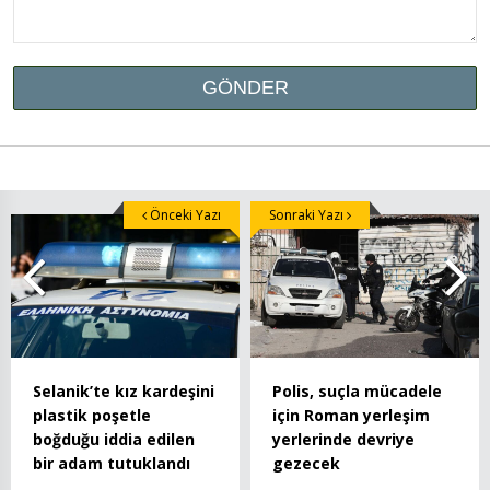
Önceki Yazı
Sonraki Yazı
Selanik’te kız kardeşini
Polis, suçla mücadele
plastik poşetle
için Roman yerleşim
boğduğu iddia edilen
yerlerinde devriye
bir adam tutuklandı
gezecek