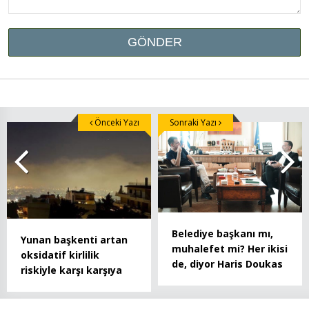
Önceki Yazı
Sonraki Yazı
Belediye başkanı mı,
Yunan başkenti artan
muhalefet mi? Her ikisi
oksidatif kirlilik
de, diyor Haris Doukas
riskiyle karşı karşıya