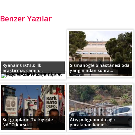
Benzer Yazılar
Ryanair CEO’su: İlk
Sismanogleio hastanesi oda
araştırma, camın...
yangınından sonra...
Sol grupların Türkiye’de
Atış poligonunda ağır
NATO karşıtı...
yaralanan kadın...