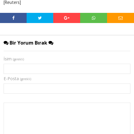
[Reuters]
Bir Yorum Bırak
İsim
(gerekli)
E-Posta
(gerekli)