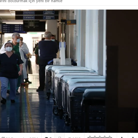
rını doldurmak için yeni bir hamle