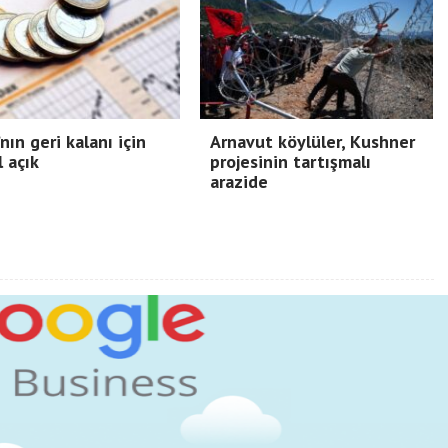
nın geri kalanı için
Arnavut köylüler, Kushner
l açık
projesinin tartışmalı
arazide