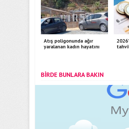
Atış poligonunda ağır
2026’
yaralanan kadın hayatını
tahvi
BİRDE BUNLARA BAKIN