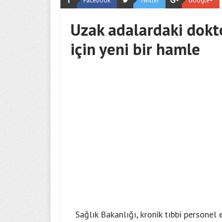
Facebook
Twitter
Google+
Uzak adalardaki dokt
için yeni bir hamle
Sağlık Bakanlığı, kronik tıbbi personel