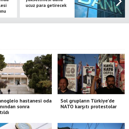
esi
ucuz para getirecek
unu
nogleio hastanesi oda
Sol grupların Türkiye’de
nından sonra
NATO karşıtı protestolar
tıldı