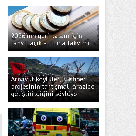
2026’nın geri kalanı için
tahvil açık artırma takvimi
Arnavut köylüler, Kushner
projesinin tartışmalı arazide
geliştirildiğini söylüyor