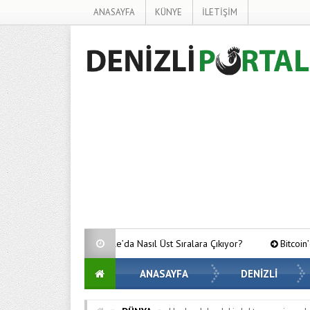
ANASAYFA
KÜNYE
İLETİŞİM
Google’da Nasıl Üst Sıralara Çıkıyor?
Bitcoin’de Gözler Kritik Seviye
ANASAYFA
DENİZLİ