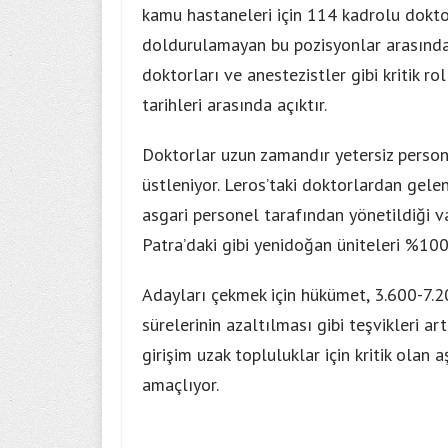
kamu hastaneleri için 114 kadrolu doktor
doldurulamayan bu pozisyonlar arasında 
doktorları ve anestezistler gibi kritik r
tarihleri ​​arasında açıktır.
Doktorlar uzun zamandır yetersiz persone
üstleniyor. Leros’taki doktorlardan gele
asgari personel tarafından yönetildiği v
Patra’daki gibi yenidoğan üniteleri %10
Adayları çekmek için hükümet, 3.600-7.2
sürelerinin azaltılması gibi teşvikleri ar
girişim uzak topluluklar için kritik olan
amaçlıyor.