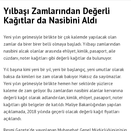
Yılbaşı Zamlarından Değerli
Kağıtlar da Nasibini Aldı
Yeni yılın gelmesiyle birlikte bir çok kalemde yapılacak olan
zamlar da birer birer belli olmaya başladı. Yılbaşı zamlarından
nasibini alcak olanlar arasında ehliyet, kimlik, pasaport, aile
cüzdanı, noter kağıtları gibi değerli kağıtlar da bulunuyor.
Yıl başına kimi yeni bir yıl, yeni bir başlangıç, yeni umutlar olarak
baksa da kimileri ise zam olarak bakıyor. Haksız da sayılmazlar.
Yeni yılın gelmesiyle birlikte hemen her sektörde yüzlerce
kaleme de zam geliyor. Bu zamlardan nasibini alanlar kervanına
değerli kağıt olarak adlandırılan, kimlik, ehliyet, pasaport, noter
kağıtları gibi belgeler de katıldı. Maliye Bakanlığından yapılan
açıklamada, 2018 yılında geçerli olacak değerli kağıt fiyatları
açıklandı.
Resmi Gazete’de yayınlanan Muhasebat Genel Müdürlüğünün’nün