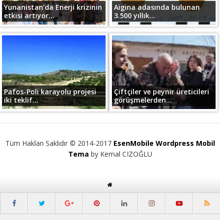
Yunanistan’da Enerji krizinin
Aigina adasında bulunan
etkisi artıyor...
3.500 yıllık...
Pafos-Poli karayolu projesi
Çiftçiler ve peynir üreticileri
iki teklif...
görüşmelerden...
Tüm Hakları Saklıdır © 2014-2017
EsenMobile Wordpress Mobil
Tema
by Kemal CIZOĞLU