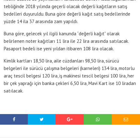
tebliğinde 2018 yılında geçerli olacak değerli kağıtların satış
bedelleri duyuruldu. Buna göre değerli kağıt satış bedellerinde
yüzde 14 ila 37 arasında zam yapıldı.
Buna göre, gelecek yıl ilgili kanunda “değerli kağıt” olarak
belirlenen noter kağıtları 11 lira ile 22 lira arasında satılacak.
Pasaport bedeli ise yeni yıldan itibaren 108 lira olacak.
Kimlik kartları 18,50 lira, aile cüzdanları 98,50 lira, sürücü
belgeleri ile sürücü çalışma belgeleri (karneleri) 134 lira, motorlu
araç tescil belgesi 120 lira, iş makinesi tescil belgesi 100 lira, her
bir çek yaprağı için banka çekleri 6,50 lira, Mavi Kart ise 10 liradan
satılacak.