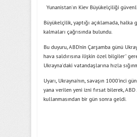
Yunanistan’ın Kiev Büyükelçiliği güven
Büyükelçilik, yaptığı açıklamada, halka 
kalmaları çağrısında bulundu.
Bu duyuru, ABD’nin Çarşamba günü Ukrayna
hava saldırısına ilişkin özel bilgiler” g
Ukrayna’daki vatandaşlarına hızla sığı
Uyarı, Ukrayna’nın, savaşın 1000’inci g
yana verilen yeni izni fırsat bilerek, AB
kullanmasından bir gün sonra geldi.