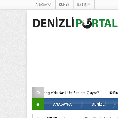
ANASAYFA
KÜNYE
İLETİŞİM
ler Google’da Nasıl Üst Sıralara Çıkıyor?
Bitcoin’de Gözler Kritik S
ANASAYFA
DENİZLİ