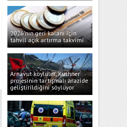
2026’nın geri kalanı için
tahvil açık artırma takvimi
Arnavut köylüler, Kushner
projesinin tartışmalı arazide
geliştirildiğini söylüyor