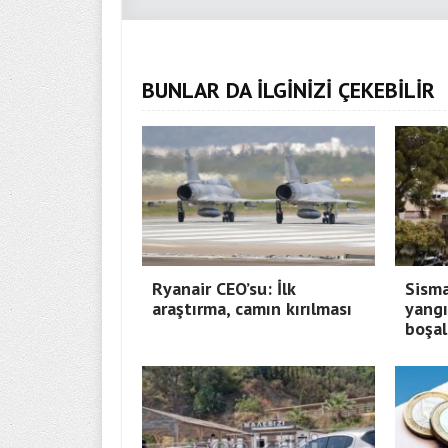
BUNLAR DA İLGİNİZİ ÇEKEBİLİR
Ryanair CEO’su: İlk
Sisma
araştırma, camın kırılması
yangı
boşal