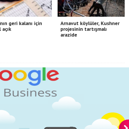
nın geri kalanı için
Arnavut köylüler, Kushner
l açık
projesinin tartışmalı
arazide