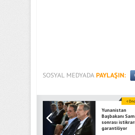
SOSYAL MEDYADA
PAYLAŞIN:
Önce
Yunanistan
Başbakanı Sam
sonrası istikrar
garantiliyor