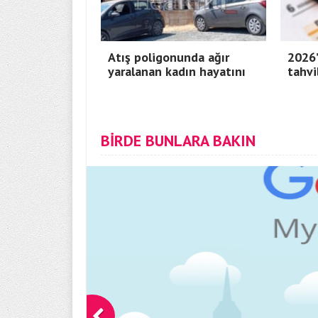
Atış poligonunda ağır
2026’
yaralanan kadın hayatını
tahvi
BİRDE BUNLARA BAKIN