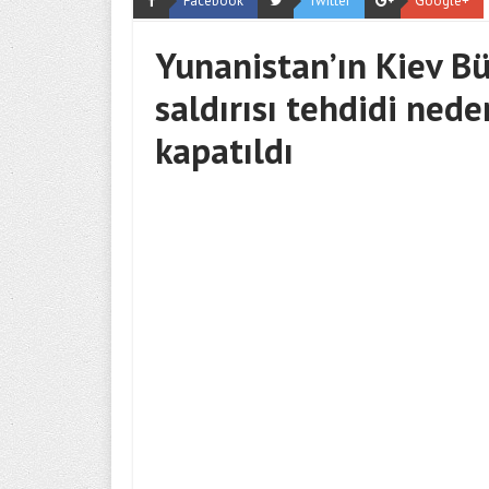
Facebook
Twitter
Google+
Yunanistan’ın Kiev Bü
saldırısı tehdidi ned
kapatıldı