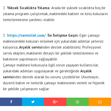

Yüksek Sıcaklıkta Yıkama:
Arada bir yüksek sıcaklıkta boş bir
yıkama programı çalıştırmak, makinedeki bakteri ve kötü kokuların
temizlenmesine yardımcı olabilir.

https://servisitel.com/
İle İletişime Geçin:
Eğer çamaşır
makinesindeki kokuları önlemek için yukarıdaki adımlar yetersiz
kalıyorsa,
Arçelik servisi
nden destek alabilirsiniz. Profesyonel
servis ekipleri, makinenin detaylı bir şekilde temizlenmesi ve
bakımının yapılmasını sağlayabilir.
Çamaşır makinesi kokusuyla ilgili sorun yaşayan kullanıcılar,
yukarıdaki adımları uygulayarak ve gerektiğinde
Arçelik
servisi
nden destek alarak bu sorunu çözebilirler. Unutmayın,
düzenli bakım ve temizlik çamaşır makinesinin verimli ve hijyenik
bir şekilde çalışmasını sağlar.