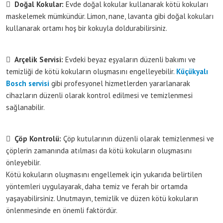

Doğal Kokular:
Evde doğal kokular kullanarak kötü kokuları
maskelemek mümkündür. Limon, nane, lavanta gibi doğal kokuları
kullanarak ortamı hoş bir kokuyla doldurabilirsiniz.

Arçelik Servisi:
Evdeki beyaz eşyaların düzenli bakımı ve
temizliği de kötü kokuların oluşmasını engelleyebilir.
Küçükyalı
Bosch servisi
gibi profesyonel hizmetlerden yararlanarak
cihazların düzenli olarak kontrol edilmesi ve temizlenmesi
sağlanabilir.

Çöp Kontrolü:
Çöp kutularının düzenli olarak temizlenmesi ve
çöplerin zamanında atılması da kötü kokuların oluşmasını
önleyebilir.
Kötü kokuların oluşmasını engellemek için yukarıda belirtilen
yöntemleri uygulayarak, daha temiz ve ferah bir ortamda
yaşayabilirsiniz. Unutmayın, temizlik ve düzen kötü kokuların
önlenmesinde en önemli faktördür.