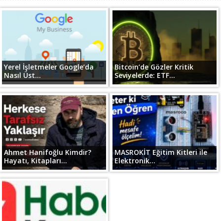
Yerel İşletmeler Google’da
Bitcoin’de Gözler Kritik
Nasıl Üst...
Seviyelerde: ETF...
Ahmet Hanifoğlu Kimdir?
MASROKİT Eğitim Kitleri ile
Hayatı, Kitapları...
Elektronik...