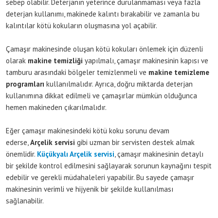
sebep olabilir. Deterjanın yeterince durulanmaması veya fazla
deterjan kullanımı, makinede kalıntı bırakabilir ve zamanla bu
kalıntılar kötü kokuların oluşmasına yol açabilir.
Çamaşır makinesinde oluşan kötü kokuları önlemek için düzenli
olarak
makine temizliği
yapılmalı, çamaşır makinesinin kapısı ve
tamburu arasındaki bölgeler temizlenmeli ve
makine temizleme
programları
kullanılmalıdır. Ayrıca, doğru miktarda deterjan
kullanımına dikkat edilmeli ve çamaşırlar mümkün olduğunca
hemen makineden çıkarılmalıdır.
Eğer çamaşır makinesindeki kötü koku sorunu devam
ederse,
Arçelik servisi
gibi uzman bir servisten destek almak
önemlidir.
Küçükyalı Arçelik servisi
, çamaşır makinesinin detaylı
bir şekilde kontrol edilmesini sağlayarak sorunun kaynağını tespit
edebilir ve gerekli müdahaleleri yapabilir. Bu sayede çamaşır
makinesinin verimli ve hijyenik bir şekilde kullanılması
sağlanabilir.