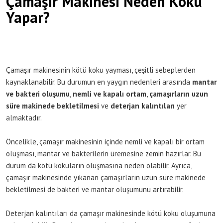
Çamaşır Makinesi Neden Koku
Yapar?
Çamaşır makinesinin kötü koku yayması, çeşitli sebeplerden
kaynaklanabilir. Bu durumun en yaygın nedenleri arasında
mantar
ve bakteri oluşumu
,
nemli ve kapalı ortam
,
çamaşırların uzun
süre makinede bekletilmesi
ve
deterjan kalıntıları
yer
almaktadır.
Öncelikle, çamaşır makinesinin içinde nemli ve kapalı bir ortam
oluşması, mantar ve bakterilerin üremesine zemin hazırlar. Bu
durum da kötü kokuların oluşmasına neden olabilir. Ayrıca,
çamaşır makinesinde yıkanan çamaşırların uzun süre makinede
bekletilmesi de bakteri ve mantar oluşumunu artırabilir.
Deterjan kalıntıları da çamaşır makinesinde kötü koku oluşumuna