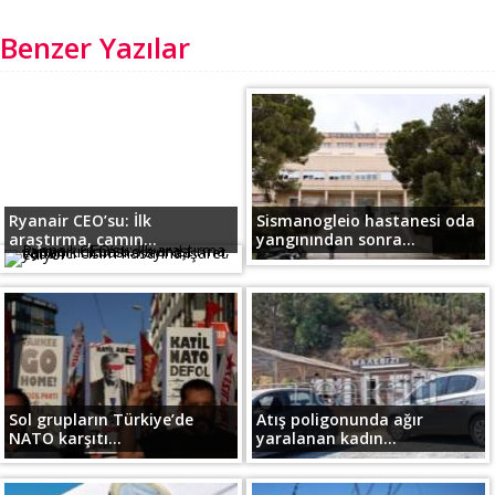
Benzer Yazılar
Ryanair CEO’su: İlk
Sismanogleio hastanesi oda
araştırma, camın...
yangınından sonra...
Sol grupların Türkiye’de
Atış poligonunda ağır
NATO karşıtı...
yaralanan kadın...