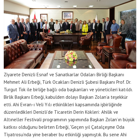
Ziyarete Denizli Esnaf ve Sanatkarlar Odaları Birliği Başkanı
Mehmet Ali Erbeği, Türk Ocakları Denizli Şubesi Başkanı Prof. Dr.
Turgut Tok ile birliğe bağlı oda başkanları ve yöneticileri katıldı.
Birlik Başkanı Erbeği, kabulden dolayı Başkan Zolan’a teşekkür
etti. Ahi Evran-ı Veli Yılı etkinlikleri kapsamında işbirliğinde
düzenledikleri Denizli’de Ticaretin Derin Kökleri: Ahilik ve
Altıneller Festivali programının yapımında Başkan Zolan’ın büyük
katkısı olduğunu belirten Erbeği, “Geçen yıl Çatalçeşme Oda
Tiyatrosu’nda yine beraber bu etkinliği yapmıştık. Bu sene Ahi