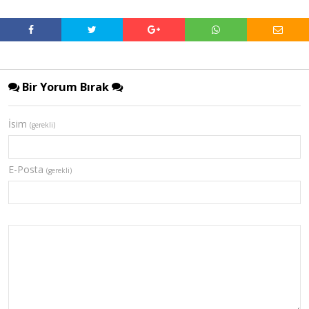
Bir Yorum Bırak
İsim
(gerekli)
E-Posta
(gerekli)