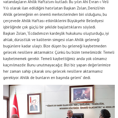
vatandaşların Ahilik Hafta’sını kutladı. Bu yılın Ahi Evran-ı Veli
Yılı olarak ilan edildiğini hatırlatan Başkan Zolan, Denizli’nin
Ahilik geleneğinin en önemli merkezlerinden biri olduğunu, bu
çerçevede Ahilik Haftası etkinliklerini Büyükşehir Belediyesi
işbirliğinde çok güçlü bir şekilde başlattıklarını söyledi.
Başkan Zolan, “Ecdadımızın kardeşlik hukukunu oluşturduğu, iyi
ahlak, dürüstlük ve kalitenin simgesi olan Ahilik geleneği
bugünlere kadar ulaştı. Bize düşen bu geleneği kaybetmeden
gelecek nesillere aktarmaktır. Çünkü bu bizim temelimizdir. Temeli
kaybetmemek gerekir. Temeli kaybettiğimiz anda yok olmamız
kaçınılmazdır. Bunu unutmayacağız. Bizi biz yapan değerlerimize
her zaman sahip çıkarak onu gelecek nesillere aktarmamız
gerekiyor. Ahilik de bunların en başında geleni” dedi.