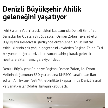
Denizli Büyükşehir Ahilik
geleneğini yaşatıyor
Ahi Evran-ı Veli Yılı etkinlikleri kapsamında Denizli Esnaf ve
Sanatkarlar Odaları Birliği, Başkan Osman Zolan’ı ziyaret etti.
Büyükşehir Belediyesi işbirliğinde düzenlenen Ahilik Haftası
etkinliklerinin çok yoğun geçeceğini kaydeden Başkan Zolan, “Bizi
biz yapan değerlerimize her zaman sahip çıkarak gelecek
nesillere aktarmamız gerekiyor” dedi.
Denizli Büyükşehir Belediye Başkanı Osman Zolan, Ahi Evran-ı
Veli’nin doğumunun 850. yılı anısına UNESCO tarafından ilan
edilen Ahi Evran-ı Veli Yılı etkinlikleri kapsamında Denizli Esnaf
ve Sanatkarlar Odaları Birliği’ni kabul etti.