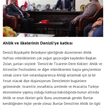
Ahilik ve ilkelerinin Denizli’ye katkısı
Denizli Büyükşehir Belediyesi işbirliğinde düzenlenen Ahilik
Haftası etkinliklerinin çok yoğun geçeceğini kaydeden Başkan
Zolan, şunları söyledi: “Denizli’de Ticaretin Derin Kökleri: Ahilik ve
Altıneller Festivalimiz ve diğer etkinliklerimiz başta gençlerimize
olmak üzere tüm vatandaşlarımıza Ahiliği anlatmak için iyi bir
fırsat olacak diye düşünüyorum. Denizlimizin bugünlere
gelmesinde; ticarette, esnaflıkta, üretimde ve ihracatta Türkiye
ekonomisine yapmış olduğu katkıya bakıldığında bunun altında
Ahilik ve onun ilkeleri gelir. Bunu unutmamak gerekir. Bunlar
kendiliğinden hiçbir yerde olmaz. Bunlar Denizli’nin Ahilik ile ilgili