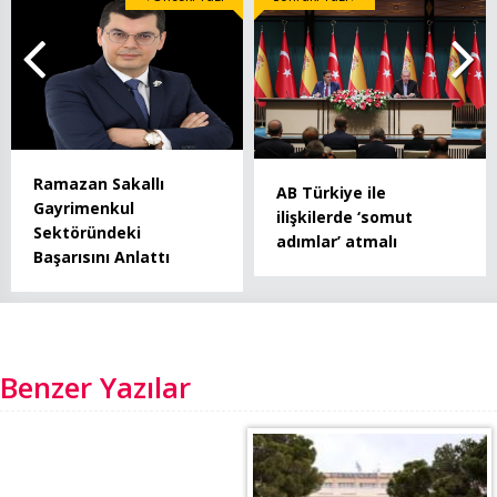
Ramazan Sakallı
AB Türkiye ile
Gayrimenkul
ilişkilerde ‘somut
Sektöründeki
adımlar’ atmalı
Başarısını Anlattı
Benzer Yazılar