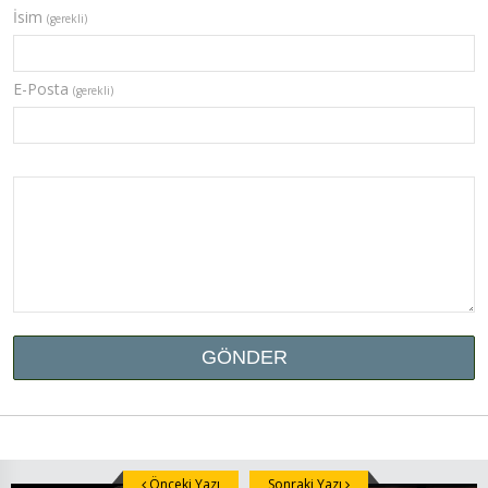
İsim
(gerekli)
E-Posta
(gerekli)
Önceki Yazı
Sonraki Yazı