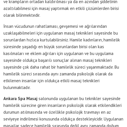
ve krampların ortadan kaldırılması ya da en azından şiddetinin
azaltılabilmesi için masaj yaptırmak en etkili çözümlerden birisi
olarak bilinmektedir.
İnsan vücudunun rahatlaması, gevşemesi ve ağrılarından
uzaklaşabilmeleri için uygulanan masaj teknikleri sayesinde bu
sorunlardan hızlıca kurtulabilirsiniz. Hamile kadınların, hamilelik
süresinde yaşadığı en büyük sorunlardan birisi olan kas
kasılmaları ve eklem ağrıları için uygulanan ve bu uygulama
sayesinde oldukça başarılı sonuçlar alınan masaj teknikleri
sayesinde çok daha rahat bir hamilelik süreci yaşanmaktadır. Bu
hamilelik süreci sırasında aynı zamanda psikolojik olarak da
etkilenen insanlar için oldukça etkili masaj teknikleri
bulunmaktadır.
Ankara Spa Masaj
salonunda uygulanan bu teknikler sayesinde
hamilelik sürecine giren insanların psikolojik olarak etkilendikleri
durumun atılmasında ve özellikle psikolojik travmayı en az
seviyeye indirilmesi konusunda oldukça destekleyicidir. Uygulanan
masajlar sadece hamilelik sırasında değil aynı zamanda doğum