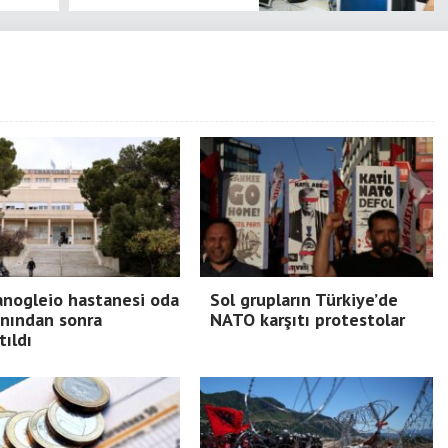
nogleio hastanesi oda
Sol grupların Türkiye’de
nından sonra
NATO karşıtı protestolar
tıldı