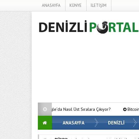
ANASAYFA
KÜNYE
İLETİŞİM
 Google’da Nasıl Üst Sıralara Çıkıyor?
Bitcoin’de Gözler Kritik Seviy
ANASAYFA
DENİZLİ