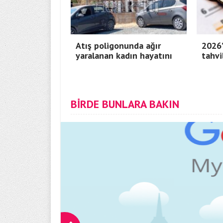
Atış poligonunda ağır
2026’
yaralanan kadın hayatını
tahvi
BİRDE BUNLARA BAKIN