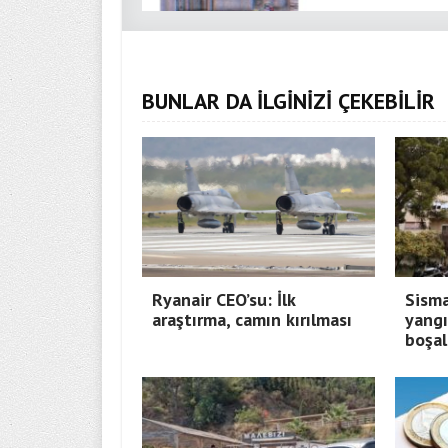
BUNLAR DA İLGİNİZİ ÇEKEBİLİR
Ryanair CEO’su: İlk
Sisma
araştırma, camın kırılması
yangı
boşal