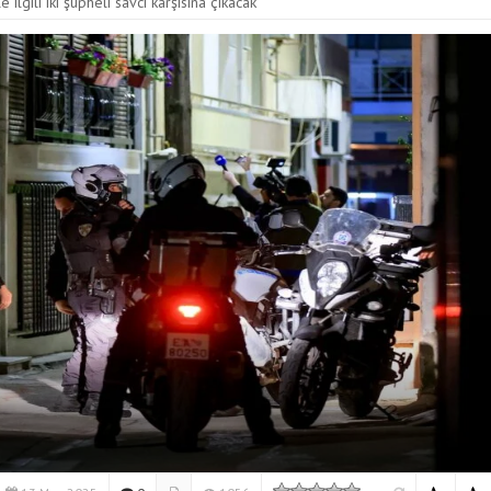
 ilgili iki şüpheli savcı karşısına çıkacak