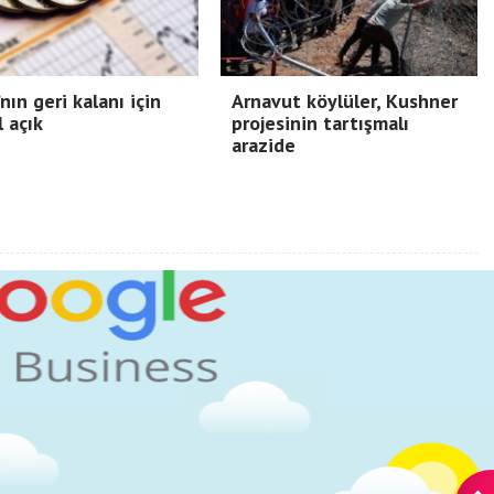
nın geri kalanı için
Arnavut köylüler, Kushner
l açık
projesinin tartışmalı
arazide