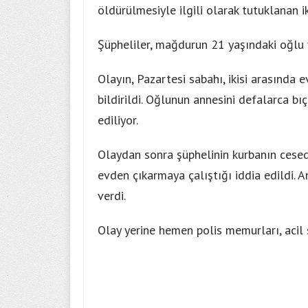
öldürülmesiyle ilgili olarak tutuklanan ik
Şüpheliler, mağdurun 21 yaşındaki oğlu 
Olayın, Pazartesi sabahı, ikisi arasında 
bildirildi. Oğlunun annesini defalarca b
ediliyor.
Olaydan sonra şüphelinin kurbanın cesedi
evden çıkarmaya çalıştığı iddia edildi. A
verdi.
Olay yerine hemen polis memurları, acil se