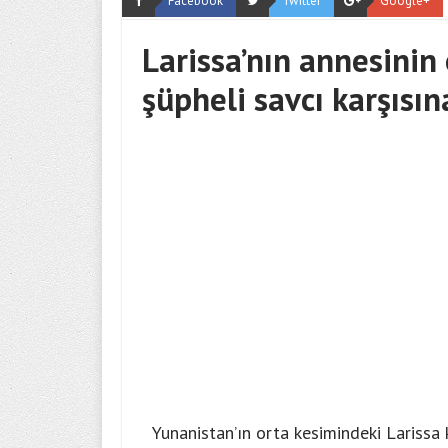
Facebook
Twitter
Google+
Larissa’nın annesinin 
şüpheli savcı karşısın
Yunanistan’ın orta kesimindeki Larissa