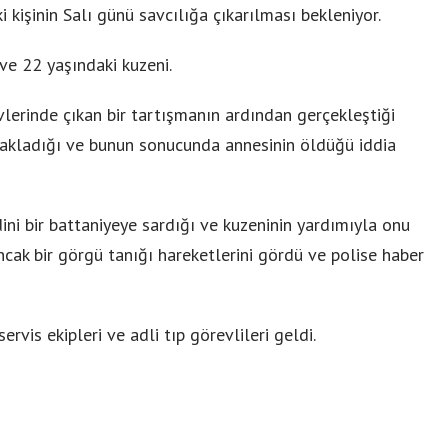
i kişinin Salı günü savcılığa çıkarılması bekleniyor.
ve 22 yaşındaki kuzeni.
evlerinde çıkan bir tartışmanın ardından gerçekleştiği
ıçakladığı ve bunun sonucunda annesinin öldüğü iddia
ni bir battaniyeye sardığı ve kuzeninin yardımıyla onu
ncak bir görgü tanığı hareketlerini gördü ve polise haber
rvis ekipleri ve adli tıp görevlileri geldi.