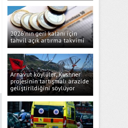
2026’nın geri kalanı için
tahvil açık artırma takvimi
Arnavut köylüler, Kushner
projesinin tartışmalı arazide
geliştirildiğini söylüyor