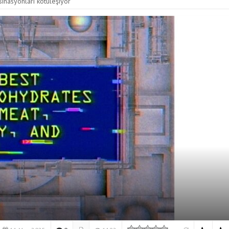
inasyonları kötüleşiyor