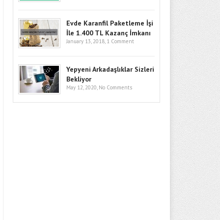
Evde Karanfil Paketleme İşi
İle 1.400 TL Kazanç İmkanı
January 13, 2018,
1 Comment
Yepyeni Arkadaşlıklar Sizleri
Bekliyor
May 12, 2020,
No Comments