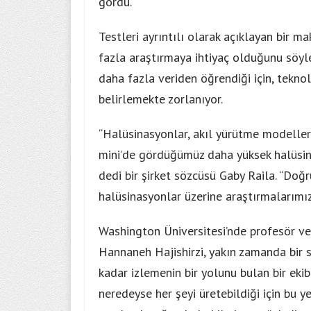
gördü.
Testleri ayrıntılı olarak açıklayan bir 
fazla araştırmaya ihtiyaç olduğunu söyle
daha fazla veriden öğrendiği için, tekno
belirlemekte zorlanıyor.
“Halüsinasyonlar, akıl yürütme modeller
mini’de gördüğümüz daha yüksek halüsinas
dedi bir şirket sözcüsü Gaby Raila. “Doğ
halüsinasyonlar üzerine araştırmalarımı
Washington Üniversitesi’nde profesör ve
Hannaneh Hajishirzi, yakın zamanda bir si
kadar izlemenin bir yolunu bulan bir ekib
neredeyse her şeyi üretebildiği için bu y