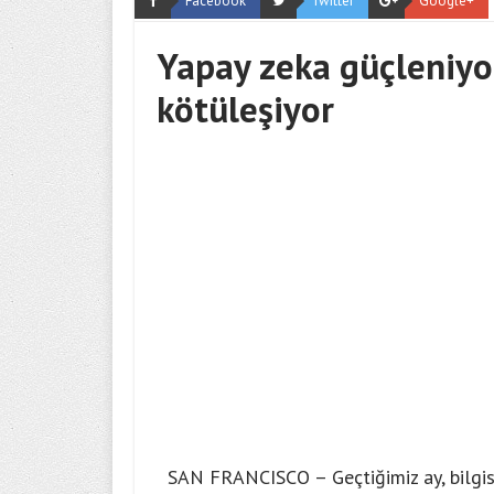
Facebook
Twitter
Google+
Yapay zeka güçleniyor
kötüleşiyor
SAN FRANCISCO – Geçtiğimiz ay, bilgisa