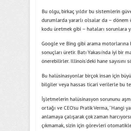
Bu olgu, birkaç yıldır bu sistemlerin güv
durumlarda yararlı olsalar da – dönem ö
kodu üretmek gibi – hataları sorunlara yo
Google ve Bing gibi arama motorlarına 
sonuçları üretir. Batı Yakası’nda iyi bir 
önerebilirler. Illinois’deki hane sayısını 
Bu halüsinasyonlar birçok insan için büyü
bilgiler veya hassas ticari verilerle bu t
İşletmelerin halüsinasyon sorununu aşma
ortağı ve CEO’su Pratik Verma, “Hangi ya
anlamaya çalışarak çok zaman harcıyorsun
çıkmamak, sizin için görevleri otomatikl