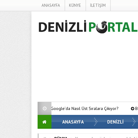
ANASAYFA
KÜNYE
İLETİŞİM
meler Google’da Nasıl Üst Sıralara Çıkıyor?
Bitcoin’de Gözler Kritik
ANASAYFA
DENİZLİ