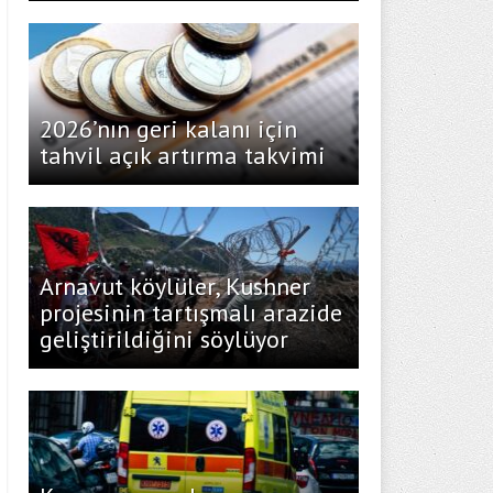
2026’nın geri kalanı için
tahvil açık artırma takvimi
Arnavut köylüler, Kushner
projesinin tartışmalı arazide
geliştirildiğini söylüyor