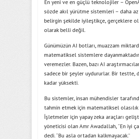
En yeni ve en güçlü teknolojiler – OpenA
sözde akıl yürütme sistemleri – daha az 
belirgin şekilde iyileştikçe, gerçeklere 
olarak belli değil.
Günümüzün AI botları, muazzam miktarda d
matematiksel sistemlere dayanmaktadır.
veremezler. Bazen, bazı AI araştırmacıla
sadece bir şeyler uydururlar. Bir testte,
kadar yüksekti.
Bu sistemler, insan mühendisler tarafında
tahmin etmek için matematiksel olasılıkla
İşletmeler için yapay zeka araçları gelişt
yöneticisi olan Amr Awadallah, “En iyi 
dedi. “Bu asla ortadan kalkmayacak.”