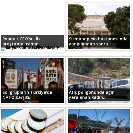
Ryanair CEO’su: İlk
Sismanogleio hastanesi oda
araştırma, camın...
yangınından sonra...
Sol grupların Türkiye’de
Atış poligonunda ağır
NATO karşıtı...
yaralanan kadın...