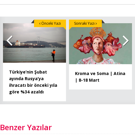
Önceki Yazı
Sonraki Yazı
Türkiye’nin Şubat
Kroma ve Soma | Atina
ayında Rusya’ya
| 8-18 Mart
ihracatı bir önceki yıla
göre %34 azaldı
Benzer Yazılar