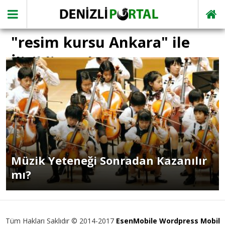
"resim kursu Ankara" ile
İlişikli yazılar
Müzik Yeteneği Sonradan Kazanılır
mı?
Tüm Hakları Saklıdır © 2014-2017
EsenMobile Wordpress Mobil