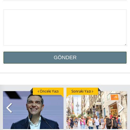
Önceki Yazı
Sonraki Yazı