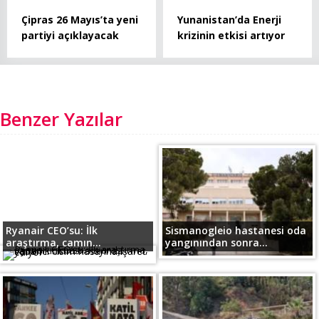
Çipras 26 Mayıs’ta yeni
Yunanistan’da Enerji
partiyi açıklayacak
krizinin etkisi artıyor
Benzer Yazılar
Ryanair CEO’su: İlk
Sismanogleio hastanesi oda
araştırma, camın...
yangınından sonra...