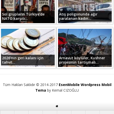
Sol grupların Türkiye’de
Atış poligonunda ağır
NATO karşıtı...
yaralanan kadın...
2026’nın geri kalanı için
Arnavut köylüler, Kushner
tahvil...
projesinin tartışmalı...
Tüm Hakları Saklıdır © 2014-2017
EsenMobile Wordpress Mobil
Tema
by Kemal CIZOĞLU