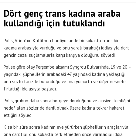
Dört genç trans kadına araba
kullandığı için tutuklandı
Polis, Atina’nın Kallithea banliyösünde bir sokakta trans bir
kadına arabasıyla vurduğu ve onu yaralı bıraktığı iddiasıyla dört
gencin cezai suçlamalarla karşı karşıya olduğunu söyledi.
Polise göre olay Perşembe akşamı Syngrou Bulvarı’nda, 19 ve 20 –
yaşındaki şüphelilerin arabadaki 47 yaşındaki kadına yaklaştığı,
ona sözlü tacizde bulunduğu ve ona yumurta ve diğer nesneler
fırlattığı iddiasıyla başladı.
Polis, grubun daha sonra bölgeye döndüğünü ve cinsiyet kimliğini
hedef alan sözler de dahil olmak üzere kadına tekrar hakaret
ettiğini söyledi.
Kısa bir süre sonra kadının eve yürürken şüphelilerin araçlarıyla
ona çarptığı, onu sokakta terk etmeden önce yaraladığı iddia