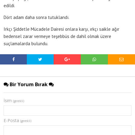
edildi.
Dört adam daha sonra tutuklandı.
Irkçı Şiddetle Mücadele Dairesi onlara karşı, ırkçı saikle ağır
bedensel zarar vermeye teşebbüs de dahil olmak üzere
suçlamalarda bulundu.
Bir Yorum Bırak
İsim
(gerekli)
E-Posta
(gerekli)