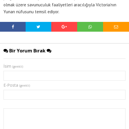
olmak üzere savunuculuk faaliyetleri aracılığıyla Victoria’nın
Yunan nüfusunu temsil ediyor.
Bir Yorum Bırak
İsim
(gerekli)
E-Posta
(gerekli)