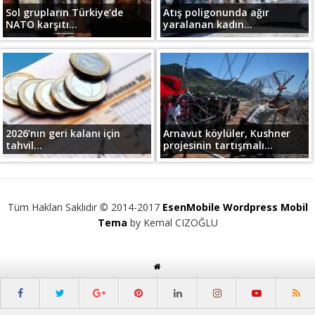
Sol grupların Türkiye’de
Atış poligonunda ağır
NATO karşıtı...
yaralanan kadın...
2026’nın geri kalanı için
Arnavut köylüler, Kushner
tahvil...
projesinin tartışmalı...
Tüm Hakları Saklıdır © 2014-2017
EsenMobile Wordpress Mobil
Tema
by Kemal CIZOĞLU