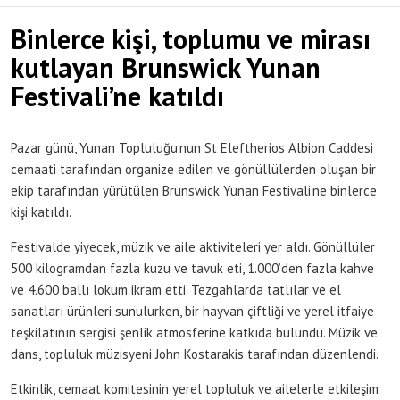
Binlerce kişi, toplumu ve mirası
kutlayan Brunswick Yunan
Festivali’ne katıldı
Pazar günü, Yunan Topluluğu’nun St Eleftherios Albion Caddesi
cemaati tarafından organize edilen ve gönüllülerden oluşan bir
ekip tarafından yürütülen Brunswick Yunan Festivali’ne binlerce
kişi katıldı.
Festivalde yiyecek, müzik ve aile aktiviteleri yer aldı. Gönüllüler
500 kilogramdan fazla kuzu ve tavuk eti, 1.000’den fazla kahve
ve 4.600 ballı lokum ikram etti. Tezgahlarda tatlılar ve el
sanatları ürünleri sunulurken, bir hayvan çiftliği ve yerel itfaiye
teşkilatının sergisi şenlik atmosferine katkıda bulundu. Müzik ve
dans, topluluk müzisyeni John Kostarakis tarafından düzenlendi.
Etkinlik, cemaat komitesinin yerel topluluk ve ailelerle etkileşim