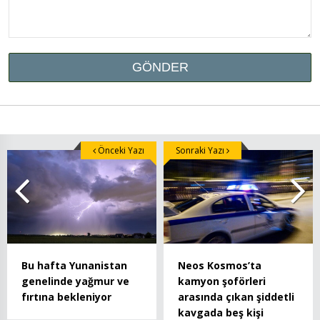
Önceki Yazı
Sonraki Yazı
Bu hafta Yunanistan
Neos Kosmos’ta
genelinde yağmur ve
kamyon şoförleri
fırtına bekleniyor
arasında çıkan şiddetli
kavgada beş kişi