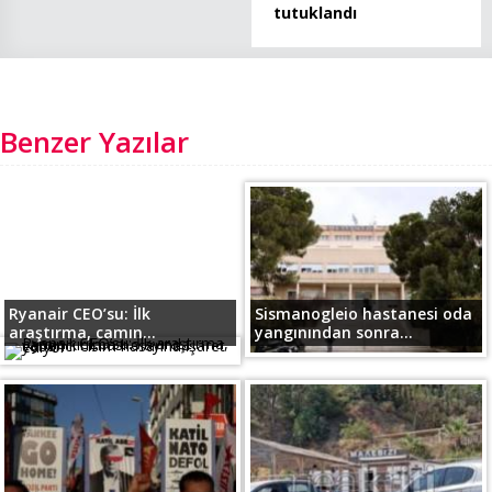
tutuklandı
Benzer Yazılar
Ryanair CEO’su: İlk
Sismanogleio hastanesi oda
araştırma, camın...
yangınından sonra...