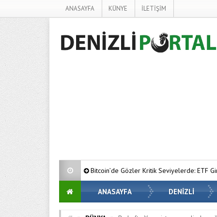
ANASAYFA
KÜNYE
İLETİŞİM
Bitcoin’de Gözler Kritik Seviyelerde: ETF Girişleri ve Makro Riskler F
ANASAYFA
DENİZLİ