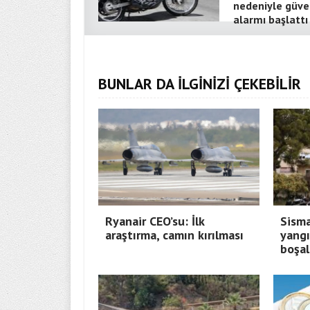
nedeniyle güve
alarmı başlattı
BUNLAR DA İLGİNİZİ ÇEKEBİLİR
Ryanair CEO’su: İlk
Sisma
araştırma, camın kırılması
yangı
boşal