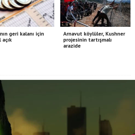
nın geri kalanı için
Arnavut köylüler, Kushner
l açık
projesinin tartışmalı
arazide