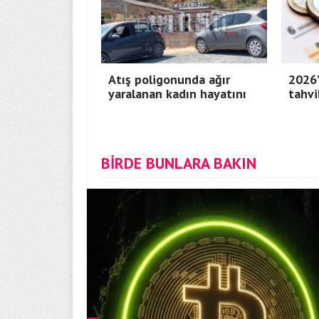
Atış poligonunda ağır
2026’
yaralanan kadın hayatını
tahvi
BİRDE BUNLARA BAKIN