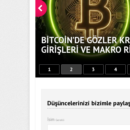
LARA
BITCOIN’DE GÖZLER KR
GIRIŞLERI VE MAKRO R
1
2
3
4
Düşüncelerinizi bizimle paylaş
İsim
Gerekli