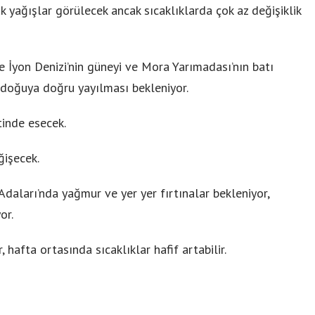
 yağışlar görülecek ancak sıcaklıklarda çok az değişiklik
 İyon Denizi’nin güneyi ve Mora Yarımadası’nın batı
doğuya doğru yayılması bekleniyor.
inde esecek.
ğişecek.
daları’nda yağmur ve yer yer fırtınalar bekleniyor,
or.
 hafta ortasında sıcaklıklar hafif artabilir.