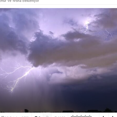
mur ve fırtına bekleniyor