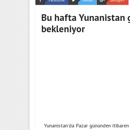
Facebook
Twitter
Google+
Bu hafta Yunanistan 
bekleniyor
Yunanistan’da Pazar gününden itibaren y