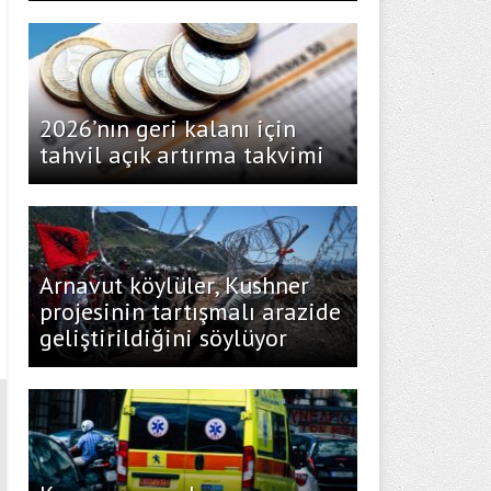
2026’nın geri kalanı için
tahvil açık artırma takvimi
Arnavut köylüler, Kushner
projesinin tartışmalı arazide
geliştirildiğini söylüyor