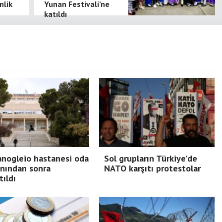
nlik
Yunan Festivali’ne
katıldı
nogleio hastanesi oda
Sol grupların Türkiye’de
nından sonra
NATO karşıtı protestolar
tıldı