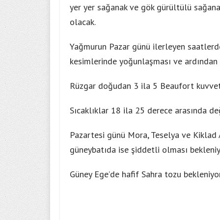
yer yer sağanak ve gök gürültülü sağanak
olacak.
Yağmurun Pazar günü ilerleyen saatlerde
kesimlerinde yoğunlaşması ve ardından 
Rüzgar doğudan 3 ila 5 Beaufort kuvvet
Sıcaklıklar 18 ila 25 derece arasında de
Pazartesi günü Mora, Teselya ve Kiklad A
güneybatıda ise şiddetli olması bekleniy
Güney Ege’de hafif Sahra tozu bekleniyor,