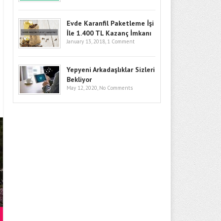
Evde Karanfil Paketleme İşi
İle 1.400 TL Kazanç İmkanı
January 13, 2018,
1 Comment
Yepyeni Arkadaşlıklar Sizleri
Bekliyor
May 12, 2020,
No Comments