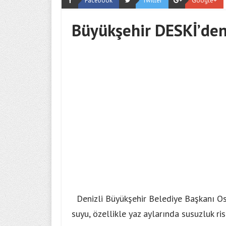
Facebook
Twitter
Google+
Büyükşehir DESKİ’den
Denizli Büyükşehir Belediye Başkanı Os
suyu, özellikle yaz aylarında susuzluk ri