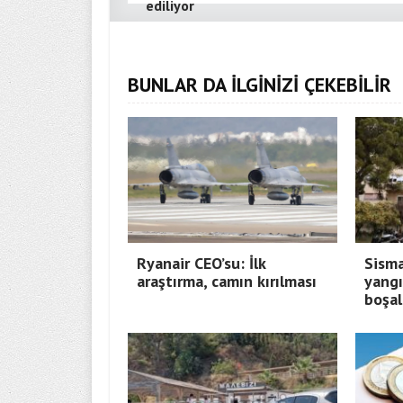
ediliyor
BUNLAR DA İLGİNİZİ ÇEKEBİLİR
Ryanair CEO’su: İlk
Sisma
araştırma, camın kırılması
yangı
boşal