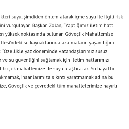
leri suyu, şimdiden önlem alarak içme suyu ile ilgili risk
ini vurgulayan Başkan Zolan, “Yaptığımız iletim hattı
n en yüksek noktasında bulunan Göveçlik Mahallemize
llesi’ndeki su kaynaklarında azalmaların yaşandığını
: “Özellikle yaz döneminde vatandaşlarımız susuz
 ve su güvenliğini sağlamak için iletim hatlarımızı
l birçok mahallemize de suyu ulaştıracak. Su hayattır.
okmamak, insanlarımıza sıkıntı yaratmamak adına bu
mize, Göveçlik ve çevredeki tüm mahallelerimize hayırlı