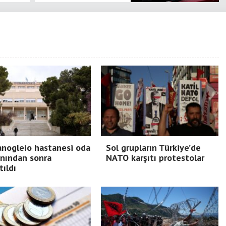
nogleio hastanesi oda
Sol grupların Türkiye’de
nından sonra
NATO karşıtı protestolar
tıldı