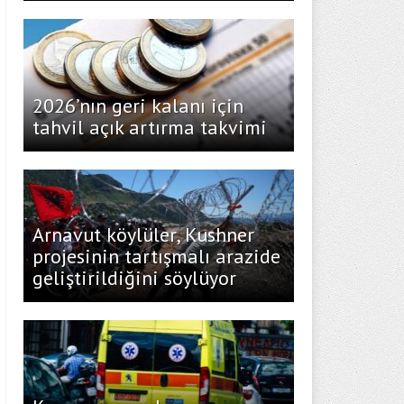
2026’nın geri kalanı için
tahvil açık artırma takvimi
Arnavut köylüler, Kushner
projesinin tartışmalı arazide
geliştirildiğini söylüyor