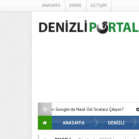
ANASAYFA
KÜNYE
İLETİŞİM
Yerel İşletmeler Google’da Nasıl Üst Sıralara Çıkıyor?
B
ANASAYFA
DENİZLİ