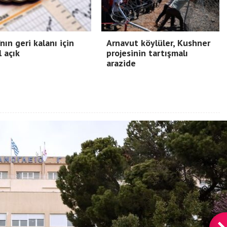
nın geri kalanı için
Arnavut köylüler, Kushner
l açık
projesinin tartışmalı
arazide