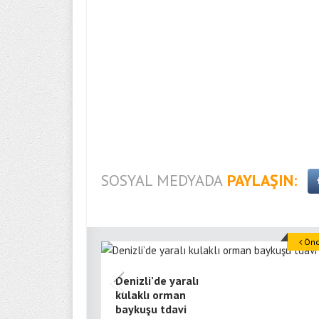
SOSYAL MEDYADA
PAYLAŞIN:
Önce
Denizli’de yaralı
kulaklı orman
baykuşu tdavi