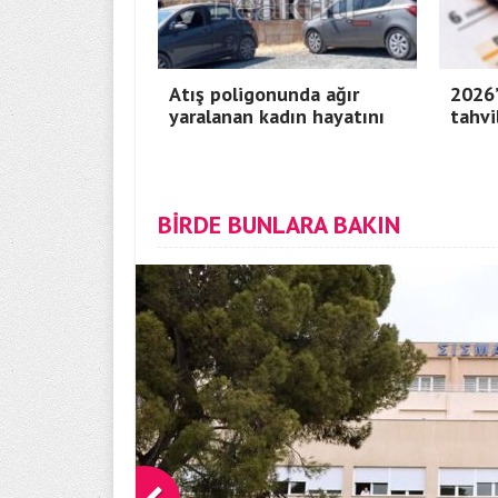
Atış poligonunda ağır
2026’
yaralanan kadın hayatını
tahvi
BİRDE BUNLARA BAKIN