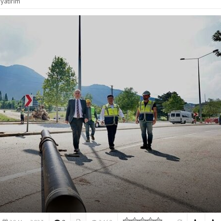
yatırım