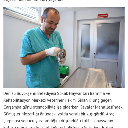
Denizli Büyükşehir Belediyesi Sokak Hayvanları Barınma ve
Rehabilitasyon Merkezi Veteriner Hekimi Sinan Kılınç geçen
Çarşamba günü otomobiliyle işe giderken Kayalar Mahallesi’ndeki
Gümüşler Mezarlığı önündeki yolda yaralı bir kuş gördü. Araç
çarpması sonucu yaralandığını düşündüğü talihsiz hayvanın
kulaklı orman baykuşu olduğunu belirleyen Veteriner Hekim