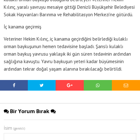
Kılınç, yaralı yavruyu mesaiye gittiği Denizli Büyükşehir Belediyesi
Sokak Hayvanları Barınma ve Rehabilitasyon Merkezi’ne götürdü.
İç kanama geçirmiş
Veteriner Hekim Kılınç, iç kanama geçirdiğini belirlediği kulaklı
orman baykuşunun hemen tedavisine başladı. Şanslı kulaklı
orman baykuş yavrusu yaklaşık iki gün süren tedavinin ardından
sağlığına kavuştu. Yavru baykuşun yeteri kadar büyümesinin
ardından tekrar doğal yaşam alanına bırakılacağı belirtildi.
Bir Yorum Bırak
İsim
(gerekli)