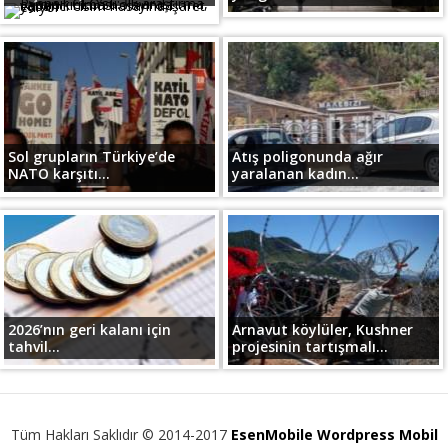
Sol grupların Türkiye’de
Atış poligonunda ağır
NATO karşıtı...
yaralanan kadın...
2026’nın geri kalanı için
Arnavut köylüler, Kushner
tahvil...
projesinin tartışmalı...
Tüm Hakları Saklıdır © 2014-2017
EsenMobile Wordpress Mobil