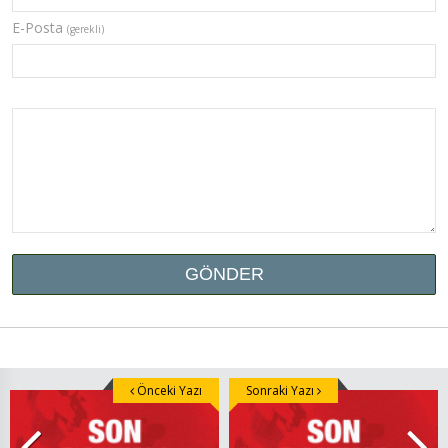
E-Posta
(gerekli)
Önceki Yazı
Sonraki Yazı