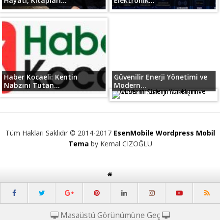
Hayatı, Kitapları...
Elektronik...
Haber Kocaeli: Kentin
Güvenilir Enerji Yönetimi ve
Nabzını Tutan...
Modern...
Tüm Hakları Saklıdır © 2014-2017
EsenMobile Wordpress Mobil
Tema
by Kemal CIZOĞLU
Masaüstü Görünümüne Geç