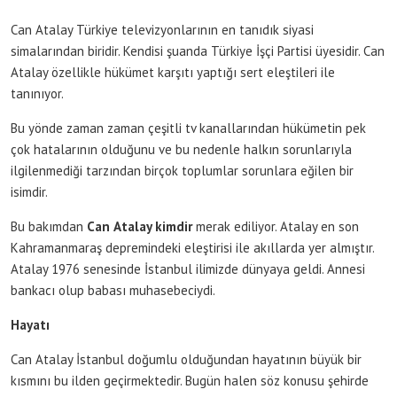
Can Atalay Türkiye televizyonlarının en tanıdık siyasi
simalarından biridir. Kendisi şuanda Türkiye İşçi Partisi üyesidir. Can
Atalay özellikle hükümet karşıtı yaptığı sert eleştileri ile
tanınıyor.
Bu yönde zaman zaman çeşitli tv kanallarından hükümetin pek
çok hatalarının olduğunu ve bu nedenle halkın sorunlarıyla
ilgilenmediği tarzından birçok toplumlar sorunlara eğilen bir
isimdir.
Bu bakımdan
Can
Atalay kimdir
merak ediliyor. Atalay en son
Kahramanmaraş depremindeki eleştirisi ile akıllarda yer almıştır.
Atalay 1976 senesinde İstanbul ilimizde dünyaya geldi. Annesi
bankacı olup babası muhasebeciydi.
Hayatı
Can Atalay İstanbul doğumlu olduğundan hayatının büyük bir
kısmını bu ilden geçirmektedir. Bugün halen söz konusu şehirde