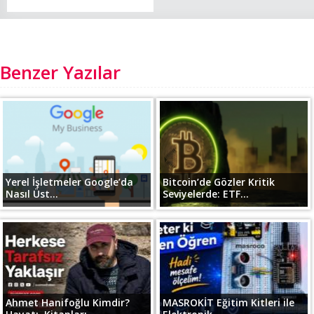
Benzer Yazılar
Yerel İşletmeler Google’da
Bitcoin’de Gözler Kritik
Nasıl Üst...
Seviyelerde: ETF...
Ahmet Hanifoğlu Kimdir?
MASROKİT Eğitim Kitleri ile