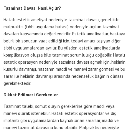
Tazminat Davası Nasıl Açılır?
Hatalı estetik ameliyat nedeniyle tazminat davası, genellikle
malpraktis (tıbbi uygulama hatası) nedeniyle açılan tazminat
davaları kapsamında değerlendirilir. Estetik ameliyatlar, hastaya
belirli bir sonucun vaat edildiği için, tedavi amacı taşıyan diğer
tıbbi uygulamalardan ayrılır. Bu yüzden, estetik ameliyatlarda
komplikasyon oluşsa bile tazminat sorumluluğu doğabilir. Hatalı
estetik operasyon nedeniyle tazminat davası açmak için, hekimin
kusurlu davranışı, hastanın maddi ve manevi zarar görmesi ve bu
zarar ile hekimin davranışı arasında nedensellik bağının olması
gerekmektedir​​​​​​​​​​.
Dikkat Edilmesi Gerekenler
Tazminat talebi, somut olayın gereklerine göre maddi veya
manevi olarak istenebilir. Hatalı estetik operasyonlar ve diş
implantı gibi uygulamalardan kaynaklanan zararlar, maddi ve
manevi tazminat davasına konu olabilir. Malpraktis nedeniyle