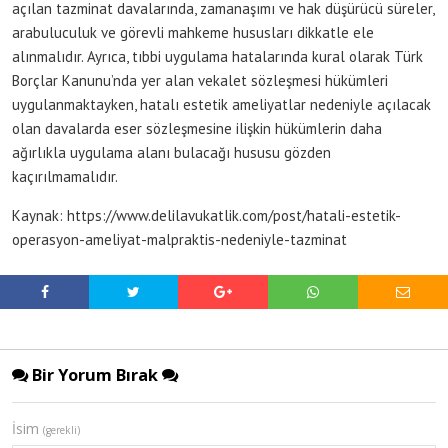
açılan tazminat davalarında, zamanaşımı ve hak düşürücü süreler,
arabuluculuk ve görevli mahkeme hususları dikkatle ele
alınmalıdır. Ayrıca, tıbbi uygulama hatalarında kural olarak Türk
Borçlar Kanunu’nda yer alan vekalet sözleşmesi hükümleri
uygulanmaktayken, hatalı estetik ameliyatlar nedeniyle açılacak
olan davalarda eser sözleşmesine ilişkin hükümlerin daha
ağırlıkla uygulama alanı bulacağı hususu gözden
kaçırılmamalıdır.
Kaynak: https://www.delilavukatlik.com/post/hatali-estetik-
operasyon-ameliyat-malpraktis-nedeniyle-tazminat
Bir Yorum Bırak
İsim
(gerekli)