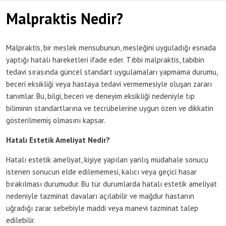
Malpraktis Nedir?
Malpraktis, bir meslek mensubunun, mesleğini uyguladığı esnada
yaptığı hatalı hareketleri ifade eder. Tıbbi malpraktis, tabibin
tedavi sırasında güncel standart uygulamaları yapmama durumu,
beceri eksikliği veya hastaya tedavi vermemesiyle oluşan zararı
tanımlar. Bu, bilgi, beceri ve deneyim eksikliği nedeniyle tıp
biliminin standartlarına ve tecrübelerine uygun özen ve dikkatin
gösterilmemiş olmasını kapsar​​​​​​​​.
Hatalı Estetik Ameliyat Nedir?
Hatalı estetik ameliyat, kişiye yapılan yanlış müdahale sonucu
istenen sonucun elde edilememesi, kalıcı veya geçici hasar
bırakılması durumudur. Bu tür durumlarda hatalı estetik ameliyat
nedeniyle tazminat davaları açılabilir ve mağdur hastanın
uğradığı zarar sebebiyle maddi veya manevi tazminat talep
edilebilir​​.