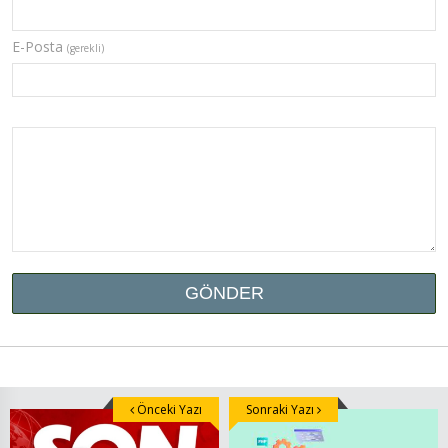
E-Posta
(gerekli)
Önceki Yazı
Sonraki Yazı