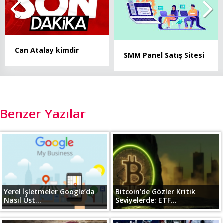
Can Atalay kimdir
SMM Panel Satış Sitesi
Benzer Yazılar
Yerel İşletmeler Google’da
Bitcoin’de Gözler Kritik
Nasıl Üst...
Seviyelerde: ETF...