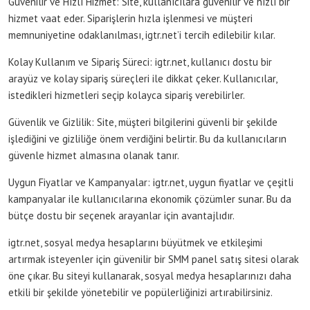
Güvenilir ve Hızlı Hizmet: Site, kullanıcılara güvenilir ve hızlı bir
hizmet vaat eder. Siparişlerin hızla işlenmesi ve müşteri
memnuniyetine odaklanılması, igtr.net’i tercih edilebilir kılar.
Kolay Kullanım ve Sipariş Süreci: igtr.net, kullanıcı dostu bir
arayüz ve kolay sipariş süreçleri ile dikkat çeker. Kullanıcılar,
istedikleri hizmetleri seçip kolayca sipariş verebilirler.
Güvenlik ve Gizlilik: Site, müşteri bilgilerini güvenli bir şekilde
işlediğini ve gizliliğe önem verdiğini belirtir. Bu da kullanıcıların
güvenle hizmet almasına olanak tanır.
Uygun Fiyatlar ve Kampanyalar: igtr.net, uygun fiyatlar ve çeşitli
kampanyalar ile kullanıcılarına ekonomik çözümler sunar. Bu da
bütçe dostu bir seçenek arayanlar için avantajlıdır.
igtr.net, sosyal medya hesaplarını büyütmek ve etkileşimi
artırmak isteyenler için güvenilir bir SMM panel satış sitesi olarak
öne çıkar. Bu siteyi kullanarak, sosyal medya hesaplarınızı daha
etkili bir şekilde yönetebilir ve popülerliğinizi artırabilirsiniz.