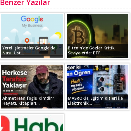
Benzer Yazılar
Yerel İşletmeler Google’da
Bitcoin’de Gözler Kritik
Nasıl Üst...
Seviyelerde: ETF...
Ahmet Hanifoğlu Kimdir?
MASROKİT Eğitim Kitleri ile
Hayatı, Kitapları...
Elektronik...