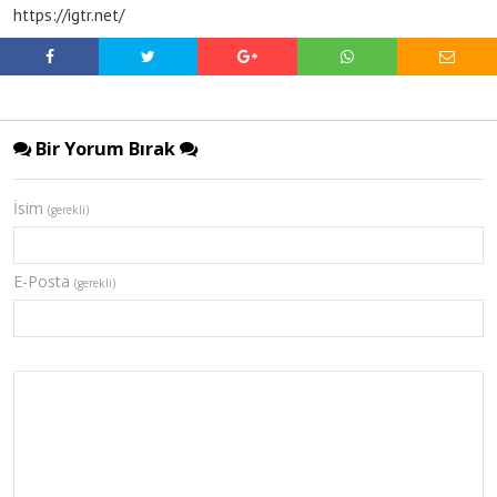
https://igtr.net/
Bir Yorum Bırak
İsim
(gerekli)
E-Posta
(gerekli)