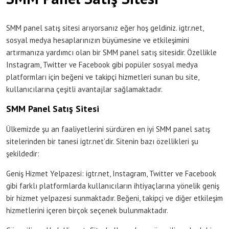
SMM panel satış sitesi arıyorsanız eğer hoş geldiniz. igtr.net,
sosyal medya hesaplarınızın büyümesine ve etkileşimini
artırmanıza yardımcı olan bir SMM panel satış sitesidir. Özellikle
Instagram, Twitter ve Facebook gibi popüler sosyal medya
platformları için beğeni ve takipçi hizmetleri sunan bu site,
kullanıcılarına çeşitli avantajlar sağlamaktadır.
SMM Panel Satış Sitesi
Ülkemizde şu an faaliyetlerini sürdüren en iyi SMM panel satış
sitelerinden bir tanesi igtr.net’dir. Sitenin bazı özellikleri şu
şekildedir:
Geniş Hizmet Yelpazesi: igtr.net, Instagram, Twitter ve Facebook
gibi farklı platformlarda kullanıcıların ihtiyaçlarına yönelik geniş
bir hizmet yelpazesi sunmaktadır. Beğeni, takipçi ve diğer etkileşim
hizmetlerini içeren birçok seçenek bulunmaktadır.