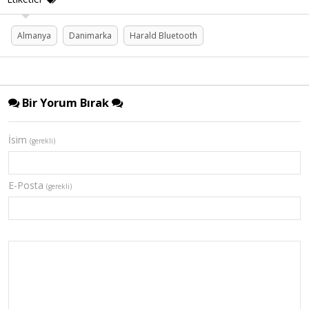
Almanya
Danimarka
Harald Bluetooth
Bir Yorum Bırak
İsim
(gerekli)
E-Posta
(gerekli)