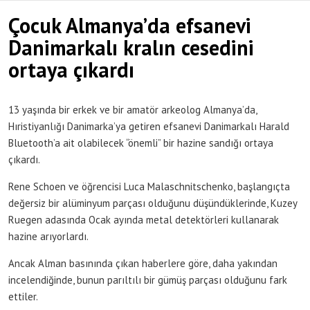
Çocuk Almanya’da efsanevi
Danimarkalı kralın cesedini
ortaya çıkardı
13 yaşında bir erkek ve bir amatör arkeolog Almanya’da,
Hıristiyanlığı Danimarka’ya getiren efsanevi Danimarkalı Harald
Bluetooth’a ait olabilecek “önemli” bir hazine sandığı ortaya
çıkardı.
Rene Schoen ve öğrencisi Luca Malaschnitschenko, başlangıçta
değersiz bir alüminyum parçası olduğunu düşündüklerinde, Kuzey
Ruegen adasında Ocak ayında metal detektörleri kullanarak
hazine arıyorlardı.
Ancak Alman basınında çıkan haberlere göre, daha yakından
incelendiğinde, bunun parıltılı bir gümüş parçası olduğunu fark
ettiler.