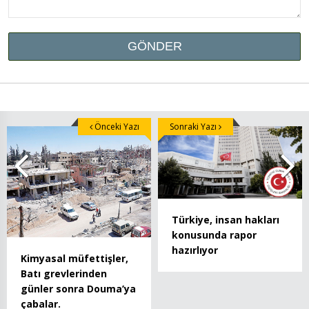
Önceki Yazı
Sonraki Yazı
Türkiye, insan hakları
konusunda rapor
hazırlıyor
Kimyasal müfettişler,
Batı grevlerinden
günler sonra Douma’ya
çabalar.