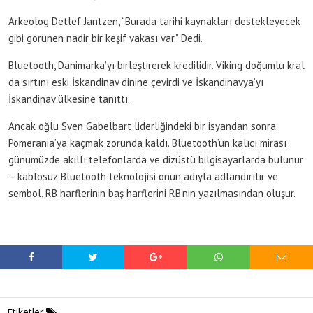
Arkeolog Detlef Jantzen, “Burada tarihi kaynakları destekleyecek
gibi görünen nadir bir keşif vakası var.” Dedi.
Bluetooth, Danimarka’yı birleştirerek kredilidir. Viking doğumlu kral
da sırtını eski İskandinav dinine çevirdi ve İskandinavya’yı
İskandinav ülkesine tanıttı.
Ancak oğlu Sven Gabelbart liderliğindeki bir isyandan sonra
Pomerania’ya kaçmak zorunda kaldı. Bluetooth’un kalıcı mirası
günümüzde akıllı telefonlarda ve dizüstü bilgisayarlarda bulunur
– kablosuz Bluetooth teknolojisi onun adıyla adlandırılır ve
sembol, RB harflerinin baş harflerini RB’nin yazılmasından oluşur.
Etiketler