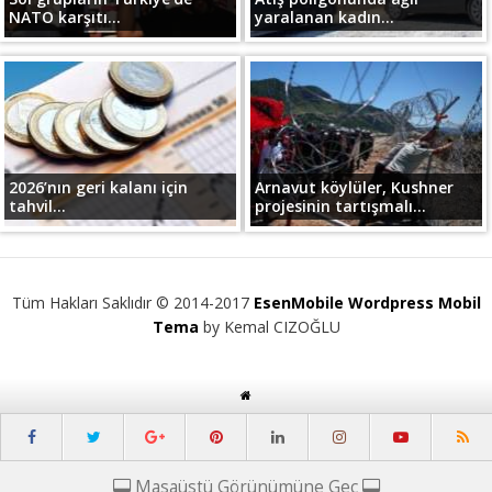
NATO karşıtı...
yaralanan kadın...
2026’nın geri kalanı için
Arnavut köylüler, Kushner
tahvil...
projesinin tartışmalı...
Tüm Hakları Saklıdır © 2014-2017
EsenMobile Wordpress Mobil
Tema
by Kemal CIZOĞLU
Masaüstü Görünümüne Geç