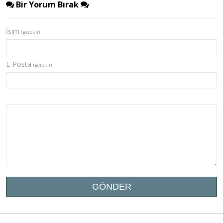
Bir Yorum Bırak
İsim
(gerekli)
E-Posta
(gerekli)