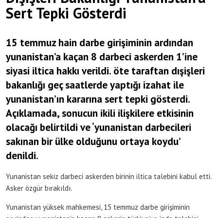
Sert Tepki Gösterdi
15 temmuz hain darbe girişiminin ardından
yunanistan’a kaçan 8 darbeci askerden 1’ine
siyasi iltica hakkı verildi. öte taraftan dışişleri
bakanlığı geç saatlerde yaptığı izahat ile
yunanistan’ın kararına sert tepki gösterdi.
Açıklamada, sonucun ikili ilişkilere etkisinin
olacağı belirtildi ve ‘yunanistan darbecileri
sakınan bir ülke olduğunu ortaya koydu’
denildi.
Yunanistan sekiz darbeci askerden birinin iltica talebini kabul etti.
Asker özgür bırakıldı.
Yunanistan yüksek mahkemesi, 15 temmuz darbe girişiminin