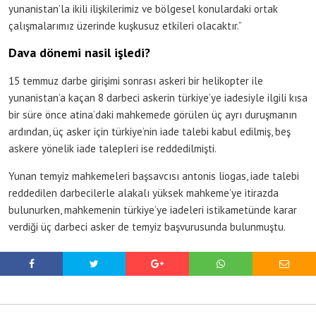
yunanistan’la ikili ilişkilerimiz ve bölgesel konulardaki ortak
çalışmalarımız üzerinde kuşkusuz etkileri olacaktır.”
Dava dönemi nasil işledi?
15 temmuz darbe girişimi sonrası askeri bir helikopter ile
yunanistan’a kaçan 8 darbeci askerin türkiye’ye iadesiyle ilgili kısa
bir süre önce atina’daki mahkemede görülen üç ayrı duruşmanın
ardından, üç asker için türkiye’nin iade talebi kabul edilmiş, beş
askere yönelik iade talepleri ise reddedilmişti.
Yunan temyiz mahkemeleri başsavcısı antonis liogas, iade talebi
reddedilen darbecilerle alakalı yüksek mahkeme’ye itirazda
bulunurken, mahkemenin türkiye’ye iadeleri istikametünde karar
verdiği üç darbeci asker de temyiz başvurusunda bulunmuştu.