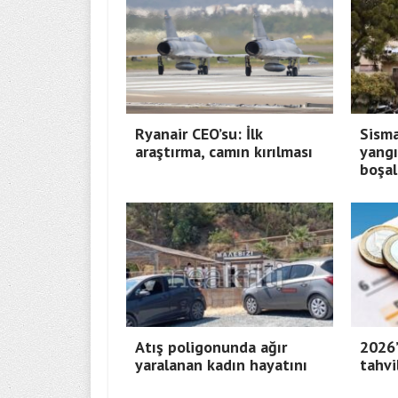
Ryanair CEO’su: İlk
Sisma
araştırma, camın kırılması
yangı
boşal
Atış poligonunda ağır
2026’
yaralanan kadın hayatını
tahvi