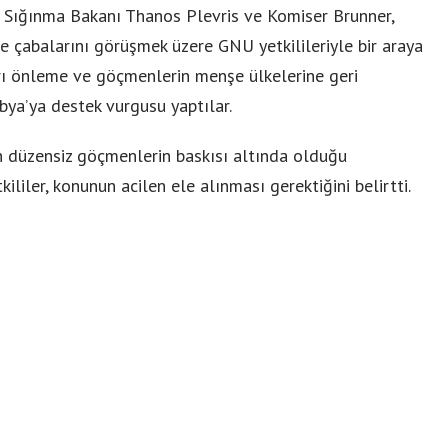
e Sığınma Bakanı Thanos Plevris ve Komiser Brunner,
 çabalarını görüşmek üzere GNU yetkilileriyle bir araya
arı önleme ve göçmenlerin menşe ülkelerine geri
ya’ya destek vurgusu yaptılar.
en düzensiz göçmenlerin baskısı altında olduğu
liler, konunun acilen ele alınması gerektiğini belirtti.