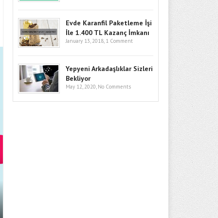
Evde Karanfil Paketleme İşi
İle 1.400 TL Kazanç İmkanı
January 13, 2018,
1 Comment
Yepyeni Arkadaşlıklar Sizleri
Bekliyor
May 12, 2020,
No Comments
BITCOIN’DE GÖZLER KRITIK SEV