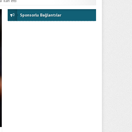
 ilan etti
Sponsorlu Bağlantılar