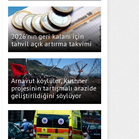
2026’nın geri kalanı için
tahvil açık artırma takvimi
Arnavut köylüler, Kushner
projesinin tartışmalı arazide
geliştirildiğini söylüyor