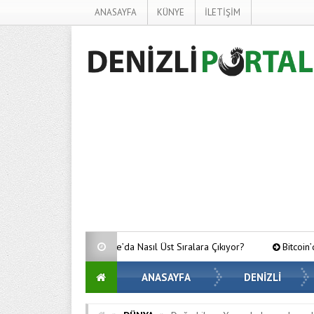
ANASAYFA
KÜNYE
İLETİŞİM
oogle’da Nasıl Üst Sıralara Çıkıyor?
Bitcoin’de Gözler Kritik Seviyel
ANASAYFA
DENİZLİ