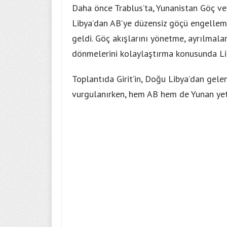
Daha önce Trablus’ta, Yunanistan Göç v
Libya’dan AB’ye düzensiz göçü engelleme
geldi. Göç akışlarını yönetme, ayrılmal
dönmelerini kolaylaştırma konusunda Lib
Toplantıda Girit’in, Doğu Libya’dan gel
vurgulanırken, hem AB hem de Yunan yetki