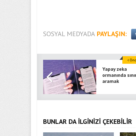
SOSYAL MEDYADA
PAYLAŞIN:
Önce
Yapay zeka
ormanında sınır
aramak
BUNLAR DA İLGİNİZİ ÇEKEBİLİR