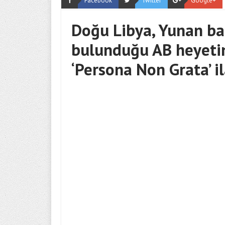
Facebook
Twitter
Google+
Doğu Libya, Yunan ba
bulunduğu AB heyetin
‘Persona Non Grata’ il