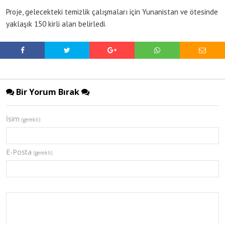
Proje, gelecekteki temizlik çalışmaları için Yunanistan ve ötesinde
yaklaşık 150 kirli alan belirledi.
Bir Yorum Bırak
İsim
(gerekli)
E-Posta
(gerekli)