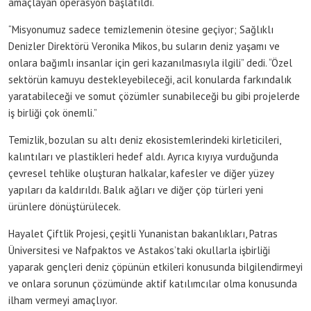
amaçlayan operasyon başlatıldı.
“Misyonumuz sadece temizlemenin ötesine geçiyor; Sağlıklı
Denizler Direktörü Veronika Mikos, bu suların deniz yaşamı ve
onlara bağımlı insanlar için geri kazanılmasıyla ilgili” dedi. “Özel
sektörün kamuyu destekleyebileceği, acil konularda farkındalık
yaratabileceği ve somut çözümler sunabileceği bu gibi projelerde
iş birliği çok önemli.”
Temizlik, bozulan su altı deniz ekosistemlerindeki kirleticileri,
kalıntıları ve plastikleri hedef aldı. Ayrıca kıyıya vurduğunda
çevresel tehlike oluşturan halkalar, kafesler ve diğer yüzey
yapıları da kaldırıldı. Balık ağları ve diğer çöp türleri yeni
ürünlere dönüştürülecek.
Hayalet Çiftlik Projesi, çeşitli Yunanistan bakanlıkları, Patras
Üniversitesi ve Nafpaktos ve Astakos’taki okullarla işbirliği
yaparak gençleri deniz çöpünün etkileri konusunda bilgilendirmeyi
ve onlara sorunun çözümünde aktif katılımcılar olma konusunda
ilham vermeyi amaçlıyor.