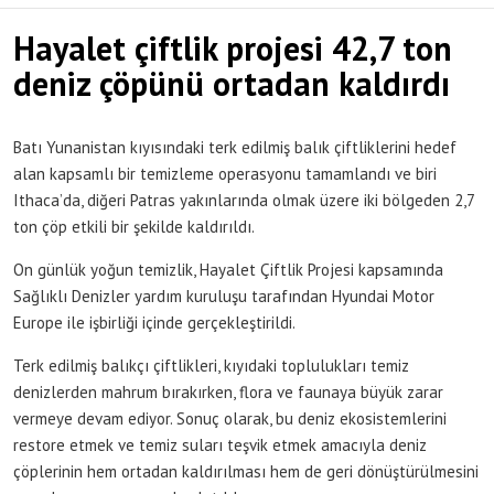
Hayalet çiftlik projesi 42,7 ton
deniz çöpünü ortadan kaldırdı
Batı Yunanistan kıyısındaki terk edilmiş balık çiftliklerini hedef
alan kapsamlı bir temizleme operasyonu tamamlandı ve biri
Ithaca’da, diğeri Patras yakınlarında olmak üzere iki bölgeden 2,7
ton çöp etkili bir şekilde kaldırıldı.
On günlük yoğun temizlik, Hayalet Çiftlik Projesi kapsamında
Sağlıklı Denizler yardım kuruluşu tarafından Hyundai Motor
Europe ile işbirliği içinde gerçekleştirildi.
Terk edilmiş balıkçı çiftlikleri, kıyıdaki toplulukları temiz
denizlerden mahrum bırakırken, flora ve faunaya büyük zarar
vermeye devam ediyor. Sonuç olarak, bu deniz ekosistemlerini
restore etmek ve temiz suları teşvik etmek amacıyla deniz
çöplerinin hem ortadan kaldırılması hem de geri dönüştürülmesini