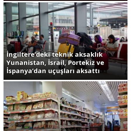
İngiltere’deki teknik aksaklık
Yunanistan, İsrail, Portekiz ve
İspanya’dan uçuşları aksattı