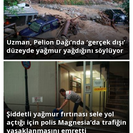
Uzman, Pelion Dağı’nda ‘gerçek dışı’
düzeyde yağmur yağdığını söylüyor
Şiddetli yağmur fırtınası sele yol
açtığı için polis Magnesia’da trafiğin
yasaklanmasını emretti