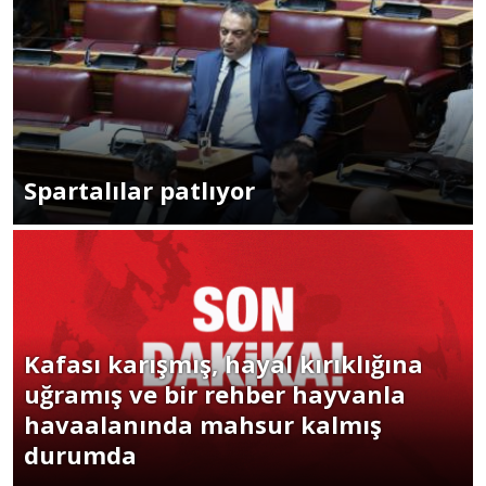
Spartalılar patlıyor
Kafası karışmış, hayal kırıklığına
uğramış ve bir rehber hayvanla
havaalanında mahsur kalmış
durumda