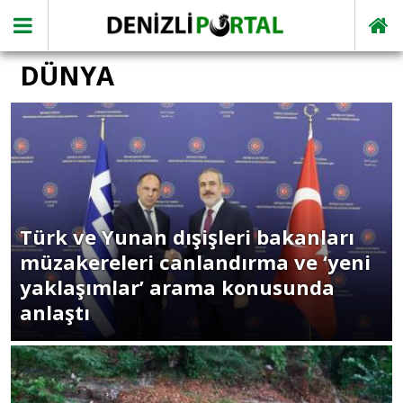
DÜNYA
Türk ve Yunan dışişleri bakanları
müzakereleri canlandırma ve ‘yeni
yaklaşımlar’ arama konusunda
anlaştı