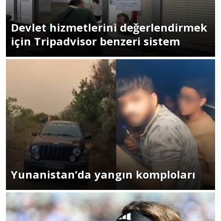
Devlet hizmetlerini değerlendirmek
için Tripadvisor benzeri sistem
Yunanistan’da yangın komploları