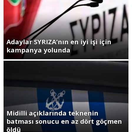
Adaylar SYRIZA’nın en iyi işi için
kampanya yolunda
Midilli açıklarında teknenin
batması sonucu en az dört göçmen
öldü