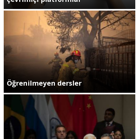
Öğrenilmeyen dersler