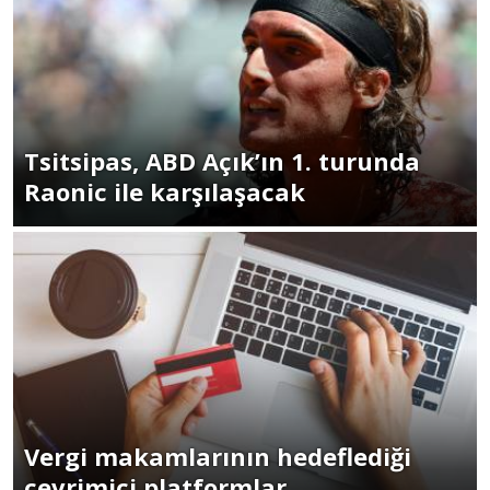
Tsitsipas, ABD Açık’ın 1. turunda
Raonic ile karşılaşacak
Vergi makamlarının hedeflediği
çevrimiçi platformlar