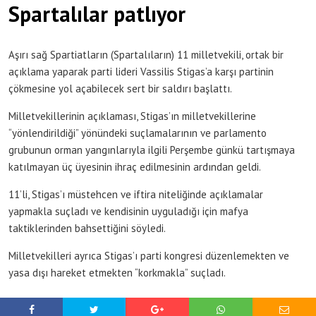
Spartalılar patlıyor
Aşırı sağ Spartiatların (Spartalıların) 11 milletvekili, ortak bir
açıklama yaparak parti lideri Vassilis Stigas’a karşı partinin
çökmesine yol açabilecek sert bir saldırı başlattı.
Milletvekillerinin açıklaması, Stigas’ın milletvekillerine
“yönlendirildiği” yönündeki suçlamalarının ve parlamento
grubunun orman yangınlarıyla ilgili Perşembe günkü tartışmaya
katılmayan üç üyesinin ihraç edilmesinin ardından geldi.
11’li, Stigas’ı müstehcen ve iftira niteliğinde açıklamalar
yapmakla suçladı ve kendisinin uyguladığı için mafya
taktiklerinden bahsettiğini söyledi.
Milletvekilleri ayrıca Stigas’ı parti kongresi düzenlemekten ve
yasa dışı hareket etmekten “korkmakla” suçladı.