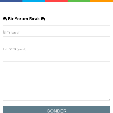
Bir Yorum Bırak
İsim
(gerekli)
E-Posta
(gerekli)