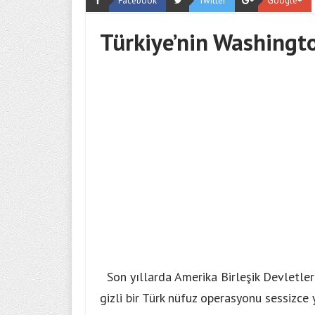
Facebook
Twitter
Google+
Türkiye’nin Washingt
Son yıllarda Amerika Birleşik Devletler
gizli bir Türk nüfuz operasyonu sessizce