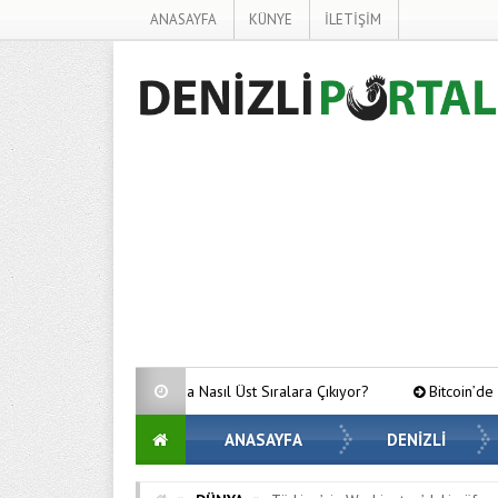
ANASAYFA
KÜNYE
İLETİŞİM
ogle’da Nasıl Üst Sıralara Çıkıyor?
Bitcoin’de Gözler Kritik Seviyele
ANASAYFA
DENİZLİ