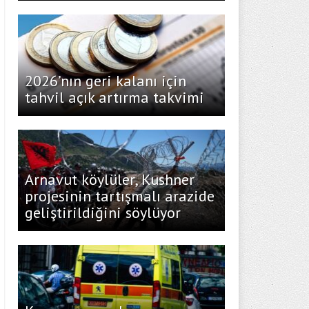
2026’nın geri kalanı için
tahvil açık artırma takvimi
Arnavut köylüler, Kushner
projesinin tartışmalı arazide
geliştirildiğini söylüyor