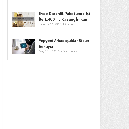
Evde Karanfil Paketleme İşi
İle 1.400 TL Kazanç İmkanı
January 13, 2018,
1 Comment
Yepyeni Arkadaşlıklar Sizleri
Bekliyor
May 12, 2020,
No Comments