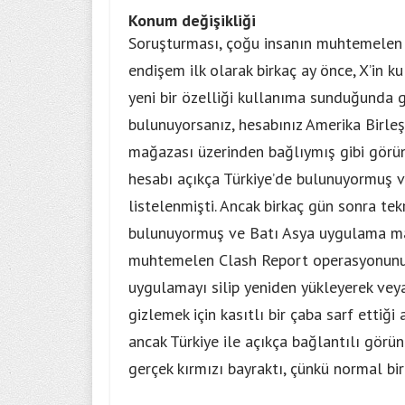
Konum değişikliği
Soruşturması, çoğu insanın muhtemelen g
endişem ilk olarak birkaç ay önce, X’in 
yeni bir özelliği kullanıma sunduğunda 
bulunuyorsanız, hesabınız Amerika Birl
mağazası üzerinden bağlıymış gibi görüne
hesabı açıkça Türkiye’de bulunuyormuş 
listelenmişti. Ancak birkaç gün sonra te
bulunuyormuş ve Batı Asya uygulama mağ
muhtemelen Clash Report operasyonunun
uygulamayı silip yeniden yükleyerek vey
gizlemek için kasıtlı bir çaba sarf ettiğ
ancak Türkiye ile açıkça bağlantılı görün
gerçek kırmızı bayraktı, çünkü normal bir 